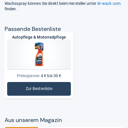
Wachsspray können Sie direkt beim Hersteller unter
dr-wack.com
finden.
Pas­sende Bes­ten­liste
Autopflege & Motorradpflege
Preisspanne:
4 € bis 30 €
Zur Bestenliste
: Autopflege & Motorradpflege
Aus unse­rem Maga­zin