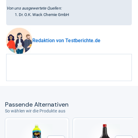
Von uns ausgewertete Quellen:
Dr. O.K. Wack Chemie GmbH
Redaktion von Testberichte.de
Pas­sende Alter­na­ti­ven
So wählen wir die Produkte aus