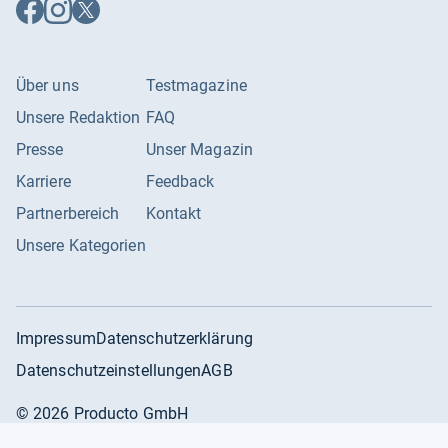
Auf
Auf
Auf
Facebook
Instagram
X
folgen
folgen
folgen
Über uns
Testmagazine
Unsere Redaktion
FAQ
Presse
Unser Magazin
Karriere
Feedback
Partnerbereich
Kontakt
Unsere Kategorien
Impressum
Datenschutzerklärung
Datenschutzeinstellungen
AGB
©
2026
Producto GmbH