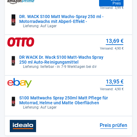
12,50 €
Preis
Versand:
3,99 €
DR. WACK S100 Matt Wachs-Spray 250 ml -
Motorradwachs mit Abperl-Effekt -
Lieferung: Auf Lager
13,69 €
Versand:
4,90 €
DR WACK Dr. Wack S100 Matt-Wachs Spray
250 ml Auto-Reinigungsmittel
Lieferung: lieferbar - in 7-9 Werktagen bei dir
13,95 €
Versand:
4,90 €
S100 Mattwachs Spray 250ml Matt Pflege für
Motorrad, Helme und Matte Oberflächen
Lieferung: Auf Lager
Preis prüfen