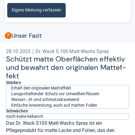
Eigene Meinung verfassen
Unser Fazit
28.10.2025
Dr. Wack S 100 Matt-Wachs Spray
Schützt matte Ober­flä­chen effek­tiv
und bewahrt den ori­gi­na­len Matt­ef­
fekt
Stärken
Erhält den originalen Matteffekt
Langanhaltender Schutz vor Umwelteinflüssen
Wasser-, öl- und schmutzabweisend
Einfache Anwendung, auch auf matten Folien
Schwächen
noch keine bekannt
Das Dr. Wack S100 Matt-Wachs Spray ist ein
Pflegeprodukt für matte Lacke und Folien, das den