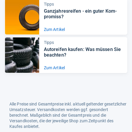
Tipps
Ganz­jah­res­rei­fen -​ ein guter Kom­
pro­miss?
Zum Artikel
Tipps
Auto­rei­fen kau­fen: Was müs­sen Sie
beach­ten?
Zum Artikel
Alle Preise sind Gesamtpreise inkl. aktuell geltender gesetzlicher
Umsatzsteuer. Versandkosten werden ggf. gesondert
berechnet. Maßgeblich sind der Gesamtpreis und die
Versandkosten, die der jeweilige Shop zum Zeitpunkt des
Kaufes anbietet.