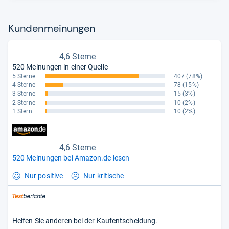
Kun­den­mei­nun­gen
4,6 Sterne
520 Meinungen in einer Quelle
5 Sterne
407
(78%)
4 Sterne
78
(15%)
3 Sterne
15
(3%)
2 Sterne
10
(2%)
1 Stern
10
(2%)
4,6 Sterne
520 Meinungen bei Amazon.de lesen
Nur positive
Nur kritische
Helfen Sie anderen bei der Kaufentscheidung.