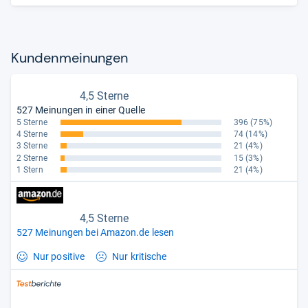
Kun­den­mei­nun­gen
4,5 Sterne
527 Meinungen in einer Quelle
5 Sterne
396
(75%)
4 Sterne
74
(14%)
3 Sterne
21
(4%)
2 Sterne
15
(3%)
1 Stern
21
(4%)
4,5 Sterne
527 Meinungen bei Amazon.de lesen
Nur positive
Nur kritische