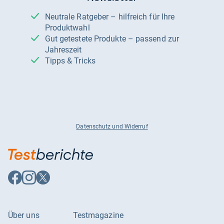
Neutrale Ratgeber – hilfreich für Ihre
Produktwahl
Gut getestete Produkte – passend zur
Jahreszeit
Tipps & Tricks
Datenschutz und Widerruf
Auf
Auf
Auf
Facebook
Instagram
X
folgen
folgen
folgen
Über uns
Testmagazine