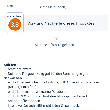
1 Test
(527 Meinungen)
Ausreichend
3,8
Vor-​​ und Nach­teile die­ses Pro­duk­tes
Aktuelle Info wird geladen...
Stärken
recht preiswert
Duft und Pflegewirkung gut für den Sommer geeignet
Schwächen
enthält bedenkliche Inhaltsstoffe, z.B. Mineralölsubstanzen
(MOAH, Paraffine)
enthält hormonell wirksame Parabene
enthält PEG: kann die Haut durchlässiger für Fremd- und
Schadstoffe machen
intensiver Geruch trifft nicht jeden Geschmack