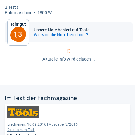
2 Tests
Bohr­ma­schine
1800 W
Sehr gut
Unsere Note basiert auf Tests.
1,3
Wie wird die Note berechnet?
Aktuelle Info wird geladen...
Im Test der Fach­ma­ga­zine
Erschienen: 16.09.2016
|
Ausgabe: 3/2016
Details zum Test