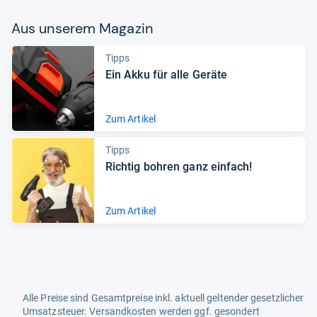
Aus unse­rem Maga­zin
Tipps
Ein Akku für alle Geräte
Zum Artikel
Tipps
Rich­tig boh­ren ganz ein­fach!
Zum Artikel
Alle Preise sind Gesamtpreise inkl. aktuell geltender gesetzlicher
Umsatzsteuer. Versandkosten werden ggf. gesondert