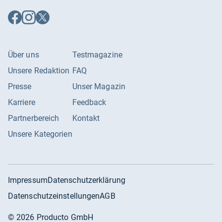
Auf
Auf
Auf
Facebook
Instagram
X
folgen
folgen
folgen
Über uns
Testmagazine
Unsere Redaktion
FAQ
Presse
Unser Magazin
Karriere
Feedback
Partnerbereich
Kontakt
Unsere Kategorien
Impressum
Datenschutzerklärung
Datenschutzeinstellungen
AGB
©
2026
Producto GmbH