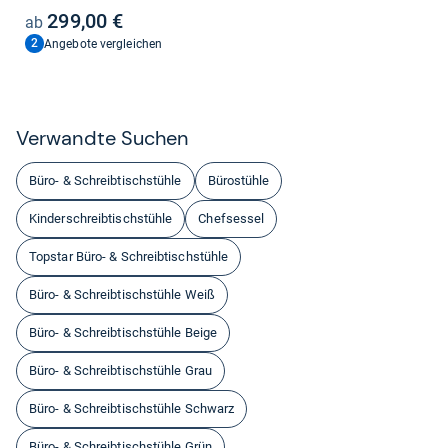
299,00 €
2
Angebote vergleichen
Ver­wandte Suchen
Büro- & Schreibtischstühle
Bürostühle
Kinderschreibtischstühle
Chefsessel
Topstar Büro- & Schreibtischstühle
Büro- & Schreibtischstühle Weiß
Büro- & Schreibtischstühle Beige
Büro- & Schreibtischstühle Grau
Büro- & Schreibtischstühle Schwarz
Büro- & Schreibtischstühle Grün