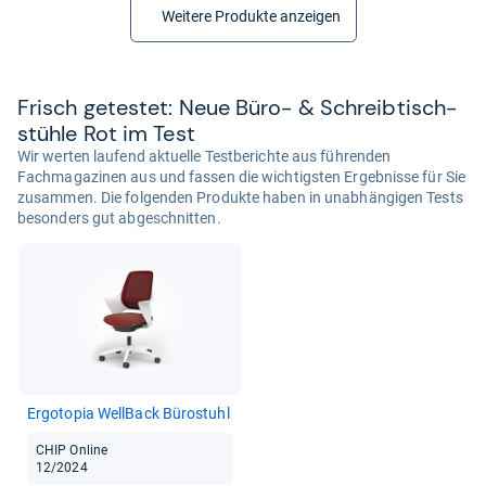
Weitere Produkte anzeigen
Frisch getes­tet: Neue Büro-​ & Schreib­tisch­
stühle Rot im Test
Wir werten laufend aktuelle Testberichte aus führenden
Fachmagazinen aus und fassen die wichtigsten Ergebnisse für Sie
zusammen. Die folgenden Produkte haben in unabhängigen Tests
besonders gut abgeschnitten.
Ergo­to­pia Well­Back Büro­stuhl
CHIP Online
12/2024