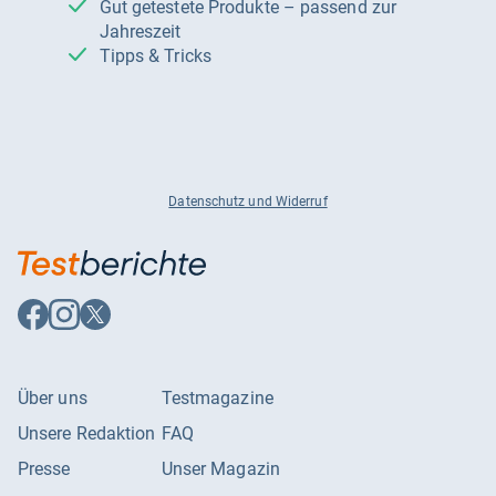
Gut getestete Produkte – passend zur
Jahreszeit
Tipps & Tricks
Datenschutz und Widerruf
Auf
Auf
Auf
Facebook
Instagram
X
folgen
folgen
folgen
Über uns
Testmagazine
Unsere Redaktion
FAQ
Presse
Unser Magazin