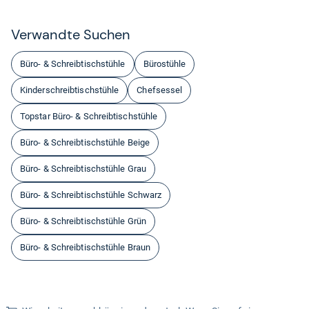
Ver­wandte Suchen
Büro- & Schreibtischstühle
Bürostühle
Kinderschreibtischstühle
Chefsessel
Topstar Büro- & Schreibtischstühle
Büro- & Schreibtischstühle Beige
Büro- & Schreibtischstühle Grau
Büro- & Schreibtischstühle Schwarz
Büro- & Schreibtischstühle Grün
Büro- & Schreibtischstühle Braun