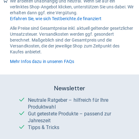
Wir arbeiten unabhängig und neutral. Wenn Sie auf ein
verlinktes Shop-Angebot klicken, unterstützen Sie uns dabei. Wir
erhalten dann ggf. eine Vergütung.
Erfahren Sie, wie sich Testberichte.de finanziert
Alle Preise sind Gesamtpreise inkl. aktuell geltender gesetzlicher
Umsatzsteuer. Versandkosten werden ggf. gesondert
berechnet. Maßgeblich sind der Gesamtpreis und die
Versandkosten, die der jeweilige Shop zum Zeitpunkt des
Kaufes anbietet.
Mehr Infos dazu in unseren FAQs
Newsletter
Neutrale Ratgeber – hilfreich für Ihre
Produktwahl
Gut getestete Produkte – passend zur
Jahreszeit
Tipps & Tricks