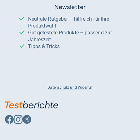
Newsletter
Neutrale Ratgeber – hilfreich für Ihre
Produktwahl
Gut getestete Produkte – passend zur
Jahreszeit
Tipps & Tricks
Datenschutz und Widerruf
Auf
Auf
Auf
Facebook
Instagram
X
folgen
folgen
folgen