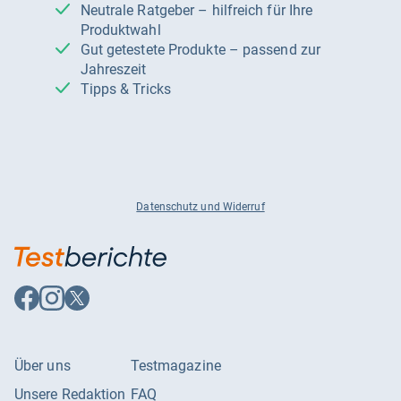
Neutrale Ratgeber – hilfreich für Ihre
Produktwahl
Gut getestete Produkte – passend zur
Jahreszeit
Tipps & Tricks
Datenschutz und Widerruf
Auf
Auf
Auf
Facebook
Instagram
X
folgen
folgen
folgen
Über uns
Testmagazine
Unsere Redaktion
FAQ