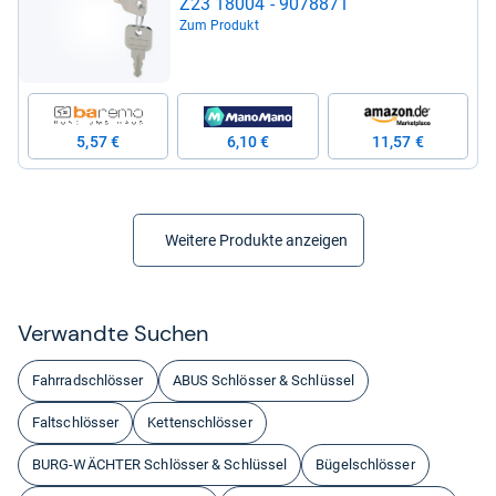
Z23 18004 -​ 9078871
Zum Produkt
5,57 €
6,10 €
11,57 €
Weitere Produkte anzeigen
Ver­wandte Suchen
Fahrradschlösser
ABUS Schlösser & Schlüssel
Faltschlösser
Kettenschlösser
BURG-WÄCHTER Schlösser & Schlüssel
Bügelschlösser