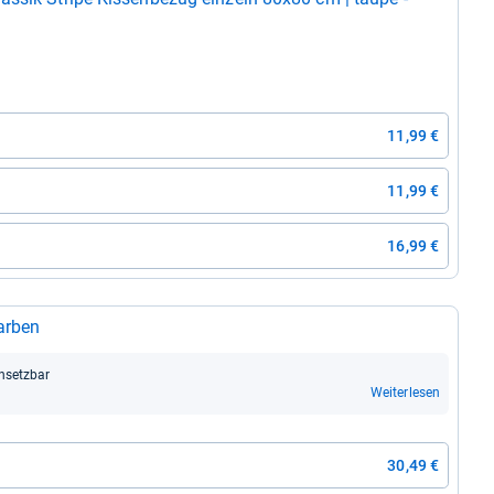
11,99 €
11,99 €
16,99 €
ar­ben
in­setz­bar
Weiterlesen
30,49 €