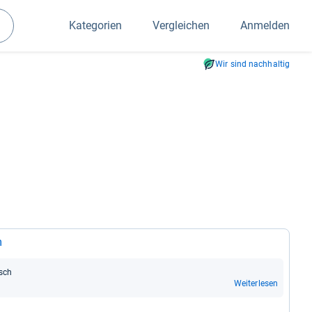
Kategorien
Vergleichen
Anmelden
Suchen
Wir sind nachhaltig
m
usch
Weiterlesen