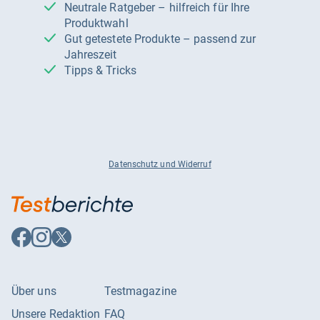
Neutrale Ratgeber – hilfreich für Ihre
Produktwahl
Gut getestete Produkte – passend zur
Jahreszeit
Tipps & Tricks
Datenschutz und Widerruf
Auf
Auf
Auf
Facebook
Instagram
X
folgen
folgen
folgen
Über uns
Testmagazine
Unsere Redaktion
FAQ