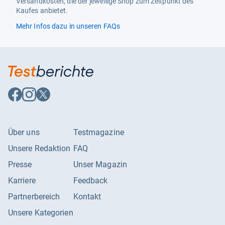
Versandkosten, die der jeweilige Shop zum Zeitpunkt des
Kaufes anbietet.
Mehr Infos dazu in unseren FAQs
Auf
Auf
Auf
Facebook
Instagram
X
folgen
folgen
folgen
Über uns
Testmagazine
Unsere Redaktion
FAQ
Presse
Unser Magazin
Karriere
Feedback
Partnerbereich
Kontakt
Unsere Kategorien