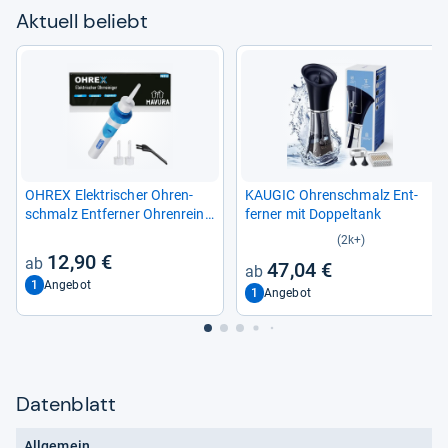
Aktu­ell beliebt
OHREX Elek­tri­scher Ohren­
KAU­GIC Ohren­schmalz Ent­
schmalz Ent­fer­ner Ohren­rei­ni­
fer­ner mit Dop­pel­tank
ger, Ohren­schmal­zent­fer­ner
(2k+)
Ohrensau­ger elek­trisch
12,90 €
47,04 €
1
Angebot
1
Angebot
Datenblatt
Allgemein