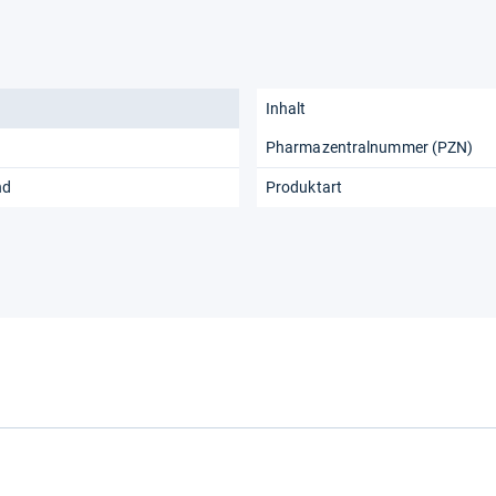
Inhalt
Pharmazentralnummer (PZN)
nd
Produktart