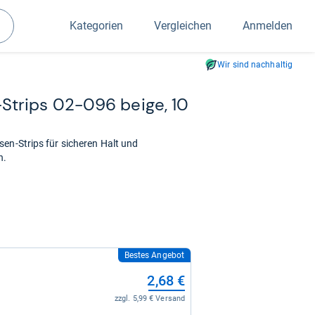
Kategorien
Vergleichen
Anmelden
Suchen
Wir sind nachhaltig
Strips 02-​096 beige, 10
en-Strips für sicheren Halt und
n.
Bestes Angebot
2,68 €
zzgl. 5,99 € Versand