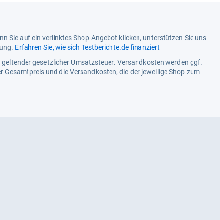
n Sie auf ein verlinktes Shop-Angebot klicken, unterstützen Sie uns
tung.
Erfahren Sie, wie sich Testberichte.de finanziert
ell geltender gesetzlicher Umsatzsteuer. Versandkosten werden ggf.
r Gesamtpreis und die Versandkosten, die der jeweilige Shop zum