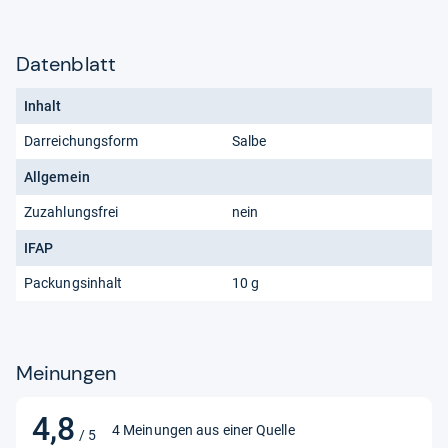
Datenblatt
Inhalt
Darreichungsform
Salbe
Allgemein
Zuzahlungsfrei
nein
IFAP
Packungsinhalt
10 g
Meinungen
4,8
4,8
4 Meinungen aus einer Quelle
/ 5
von