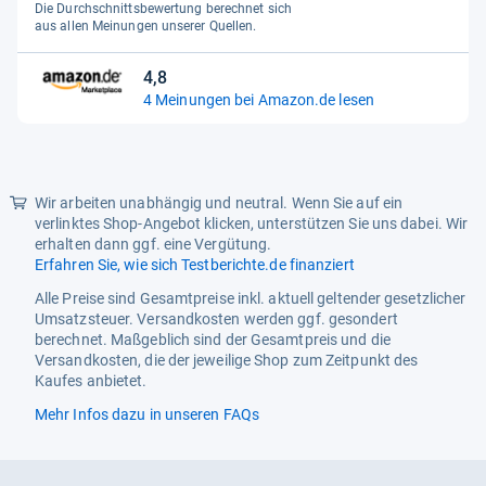
Die Durchschnittsbewertung berechnet sich
5
aus allen Meinungen unserer Quellen.
Sternen
4,8
4,8
4 Meinungen bei Amazon.de lesen
von
5
Sternen
Wir arbeiten unabhängig und neutral. Wenn Sie auf ein
verlinktes Shop-Angebot klicken, unterstützen Sie uns dabei. Wir
erhalten dann ggf. eine Vergütung.
Erfahren Sie, wie sich Testberichte.de finanziert
Alle Preise sind Gesamtpreise inkl. aktuell geltender gesetzlicher
Umsatzsteuer. Versandkosten werden ggf. gesondert
berechnet. Maßgeblich sind der Gesamtpreis und die
Versandkosten, die der jeweilige Shop zum Zeitpunkt des
Kaufes anbietet.
Mehr Infos dazu in unseren FAQs