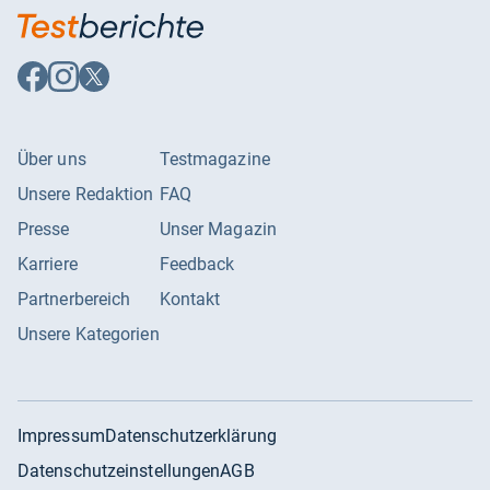
Auf
Auf
Auf
Facebook
Instagram
X
folgen
folgen
folgen
Über uns
Testmagazine
Unsere Redaktion
FAQ
Presse
Unser Magazin
Karriere
Feedback
Partnerbereich
Kontakt
Unsere Kategorien
Impressum
Datenschutzerklärung
Datenschutzeinstellungen
AGB