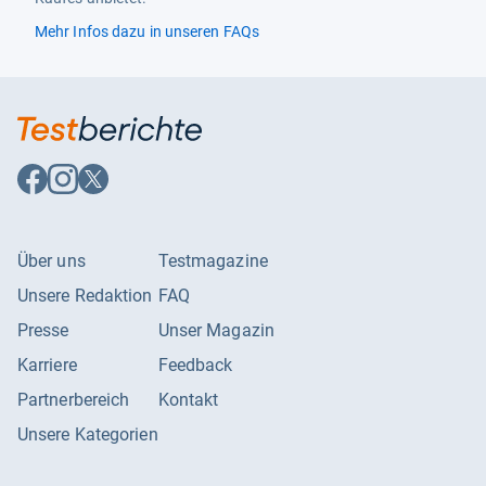
Mehr Infos dazu in unseren FAQs
Auf
Auf
Auf
Facebook
Instagram
X
folgen
folgen
folgen
Über uns
Testmagazine
Unsere Redaktion
FAQ
Presse
Unser Magazin
Karriere
Feedback
Partnerbereich
Kontakt
Unsere Kategorien