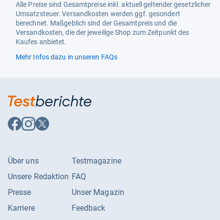
Alle Preise sind Gesamtpreise inkl. aktuell geltender gesetzlicher
Umsatzsteuer. Versandkosten werden ggf. gesondert
berechnet. Maßgeblich sind der Gesamtpreis und die
Versandkosten, die der jeweilige Shop zum Zeitpunkt des
Kaufes anbietet.
Mehr Infos dazu in unseren FAQs
Auf
Auf
Auf
Facebook
Instagram
X
folgen
folgen
folgen
Über uns
Testmagazine
Unsere Redaktion
FAQ
Presse
Unser Magazin
Karriere
Feedback