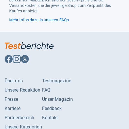
berechnet. Maßgeblich sind der Gesamtpreis und die
Versandkosten, die der jeweilige Shop zum Zeitpunkt des
Kaufes anbietet.
Mehr Infos dazu in unseren FAQs
Auf
Auf
Auf
Facebook
Instagram
X
folgen
folgen
folgen
Über uns
Testmagazine
Unsere Redaktion
FAQ
Presse
Unser Magazin
Karriere
Feedback
Partnerbereich
Kontakt
Unsere Kategorien