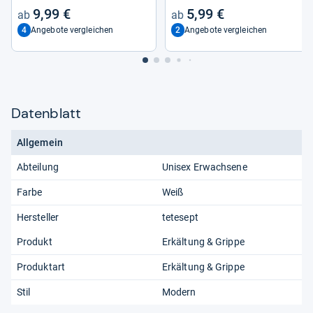
kran­kun­gen
9,99 €
5,99 €
4
2
Angebote vergleichen
Angebote vergleichen
Datenblatt
Allgemein
Abteilung
Unisex Erwachsene
Farbe
Weiß
Hersteller
tetesept
Produkt
Erkältung & Grippe
Produktart
Erkältung & Grippe
Stil
Modern