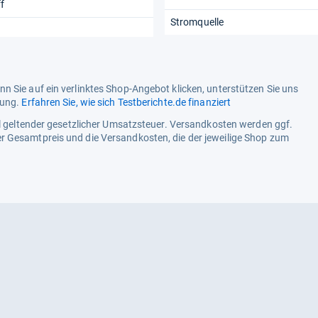
f
Stromquelle
n Sie auf ein verlinktes Shop-Angebot klicken, unterstützen Sie uns
tung.
Erfahren Sie, wie sich Testberichte.de finanziert
ell geltender gesetzlicher Umsatzsteuer. Versandkosten werden ggf.
r Gesamtpreis und die Versandkosten, die der jeweilige Shop zum