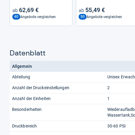
62,69 €
55,49 €
40
50
Angebote vergleichen
Angebote vergleichen
Datenblatt
Allgemein
Abteilung
Unisex Erwac
Anzahl der Druckeinstellungen
2
Anzahl der Einheiten
1
Besonderheiten
Wiederauflad
Wassertank,Sc
Druckbereich
30-60 PSI