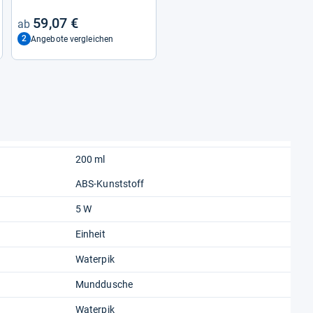
59,07 €
2
Angebote vergleichen
200 ml
ABS-Kunststoff
5 W
Einheit
Waterpik
Munddusche
Waterpik