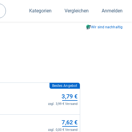
Kategorien
Vergleichen
Anmelden
Suchen
Wir sind nachhaltig
Bestes Angebot
3,79 €
zzgl. 3,99 € Versand
7,62 €
zzgl. 0,00 € Versand