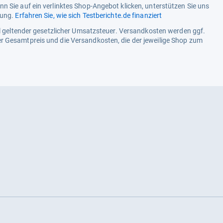
n Sie auf ein verlinktes Shop-Angebot klicken, unterstützen Sie uns
tung.
Erfahren Sie, wie sich Testberichte.de finanziert
ell geltender gesetzlicher Umsatzsteuer. Versandkosten werden ggf.
r Gesamtpreis und die Versandkosten, die der jeweilige Shop zum