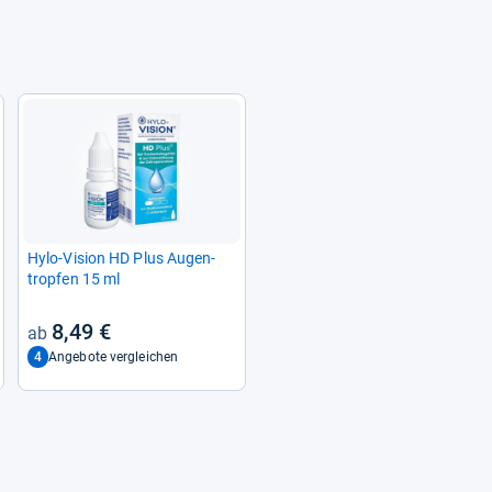
Hylo-​Vision HD Plus Augen­
trop­fen 15 ml
8,49 €
4
Angebote vergleichen