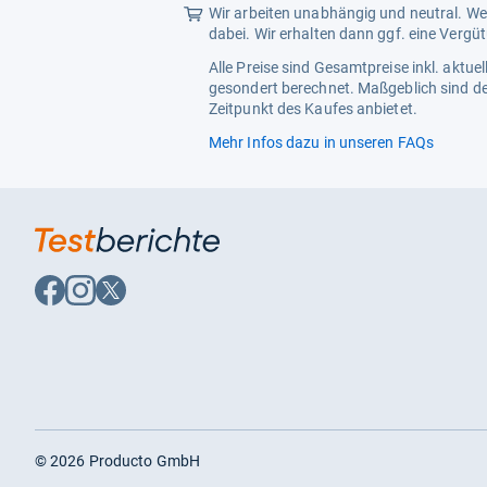
Wir arbeiten unabhängig und neutral. Wen
dabei. Wir erhalten dann ggf. eine Vergü
Alle Preise sind Gesamtpreise inkl. aktu
gesondert berechnet. Maßgeblich sind de
Zeitpunkt des Kaufes anbietet.
Mehr Infos dazu in unseren FAQs
Auf
Auf
Auf
Facebook
Instagram
X
folgen
folgen
folgen
©
2026
Producto GmbH