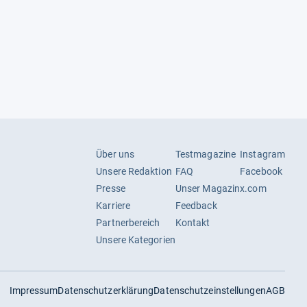
Über uns
Testmagazine
Instagram
Unsere Redaktion
FAQ
Facebook
Presse
Unser Magazin
x.com
Karriere
Feedback
Partnerbereich
Kontakt
Unsere Kategorien
Impressum
Datenschutzerklärung
Datenschutzeinstellungen
AGB