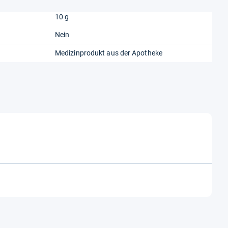
10 g
Nein
Medizinprodukt aus der Apotheke