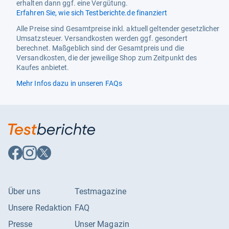
erhalten dann ggf. eine Vergütung.
Erfahren Sie, wie sich Testberichte.de finanziert
Alle Preise sind Gesamtpreise inkl. aktuell geltender gesetzlicher
Umsatzsteuer. Versandkosten werden ggf. gesondert
berechnet. Maßgeblich sind der Gesamtpreis und die
Versandkosten, die der jeweilige Shop zum Zeitpunkt des
Kaufes anbietet.
Mehr Infos dazu in unseren FAQs
Auf
Auf
Auf
Facebook
Instagram
X
folgen
folgen
folgen
Über uns
Testmagazine
Unsere Redaktion
FAQ
Presse
Unser Magazin