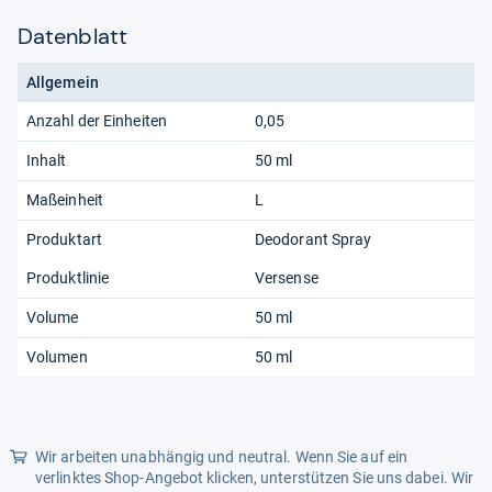
Datenblatt
Allgemein
Anzahl der Einheiten
0,05
Inhalt
50 ml
Maßeinheit
L
Produktart
Deodorant Spray
Produktlinie
Versense
Volume
50 ml
Volumen
50 ml
Wir arbeiten unabhängig und neutral. Wenn Sie auf ein
verlinktes Shop-Angebot klicken, unterstützen Sie uns dabei. Wir