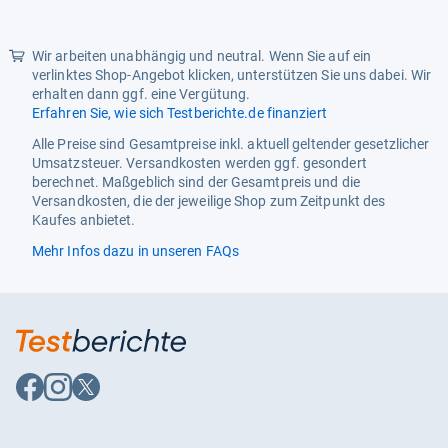
Wir arbeiten unabhängig und neutral. Wenn Sie auf ein
verlinktes Shop-Angebot klicken, unterstützen Sie uns dabei. Wir
erhalten dann ggf. eine Vergütung.
Erfahren Sie, wie sich Testberichte.de finanziert
Alle Preise sind Gesamtpreise inkl. aktuell geltender gesetzlicher
Umsatzsteuer. Versandkosten werden ggf. gesondert
berechnet. Maßgeblich sind der Gesamtpreis und die
Versandkosten, die der jeweilige Shop zum Zeitpunkt des
Kaufes anbietet.
Mehr Infos dazu in unseren FAQs
Auf
Auf
Auf
Facebook
Instagram
X
folgen
folgen
folgen