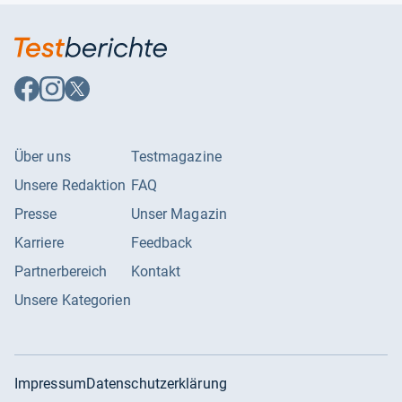
Auf
Auf
Auf
Facebook
Instagram
X
folgen
folgen
folgen
Über uns
Testmagazine
Unsere Redaktion
FAQ
Presse
Unser Magazin
Karriere
Feedback
Partnerbereich
Kontakt
Unsere Kategorien
Impressum
Datenschutzerklärung