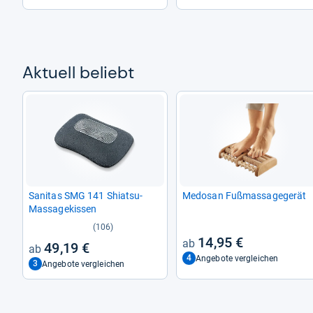
Aktu­ell beliebt
Sani­tas SMG 141 Shi­atsu-​
Medo­san Fuß­mas­sa­ge­ge­rät
Mas­sa­ge­kis­sen
(106)
14,95 €
49,19 €
4
Angebote vergleichen
3
Angebote vergleichen