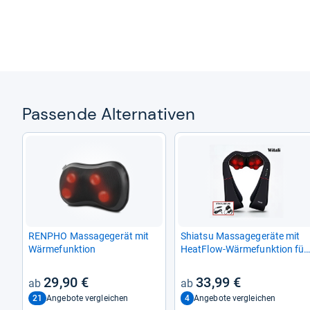
Pas­sende Alter­na­ti­ven
REN­PHO Mas­sa­ge­ge­rät mit
Shi­atsu Mas­sa­ge­ge­räte mit
Wär­me­funk­tion
Heat­Flow-​Wär­me­funk­tion für
Nacken, Schul­ter, Rücken
29,90 €
33,99 €
21
4
Angebote vergleichen
Angebote vergleichen