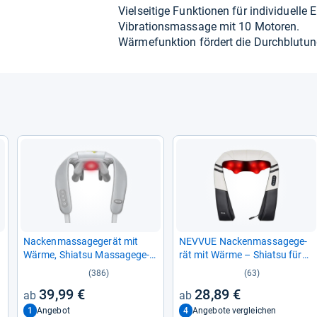
42,90
Viel­sei­tige Funk­tio­nen für indi­vi­du­elle
zum
kaufen.
Shop:
Vibra­ti­ons­mas­sage mit 10 Moto­ren.
bei
Details
Wär­me­funk­tion för­dert die Durch­blu­tun
eBay
Auf Lager
für
49,94
zum
kaufen.
Shop:
bei
Details
eBay
Auf Lager
für
54,00
zum
kaufen.
Shop:
bei
Details
eBay
Auf Lager
für
73,58
kaufen.
Nacken­mas­sa­ge­ge­rät mit
NEV­VUE Nacken­mas­sa­ge­ge­
Wärme, Shi­atsu Mas­sa­ge­ge­
rät mit Wärme – Shi­atsu für
rät, Mas­sa­ge­ge­rät Rücken für
Ent­span­nung
(386)
(63)
Nacken, Rücken, Schul­ter,
39,99 €
28,89 €
Taille, Beine, Mus­keln, Weih­
nachts­ge­schenke für Frauen
1
4
Angebot
Angebote vergleichen