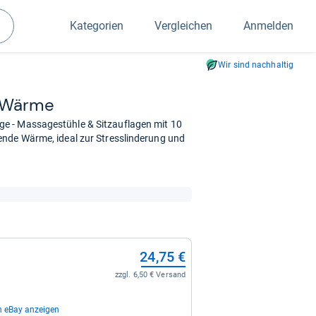
Kategorien
Vergleichen
Anmelden
Suchen
Wir sind nachhaltig
t Wärme
e - Massagestühle & Sitzauflagen mit 10
ende Wärme, ideal zur Stresslinderung und
24,75 €
zzgl. 6,50 € Versand
n eBay anzeigen