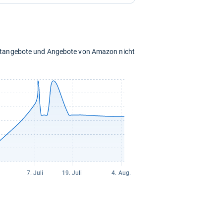
34,95 €
zzgl. 0,00 € Versand
chtangebote und Angebote von Amazon nicht
35,91 €
zzgl. 6,00 € Versand
39,99 €
zzgl. 0,00 € Versand
41,90 €
zzgl. 0,00 € Versand
42,90 €
zzgl. 0,00 € Versand