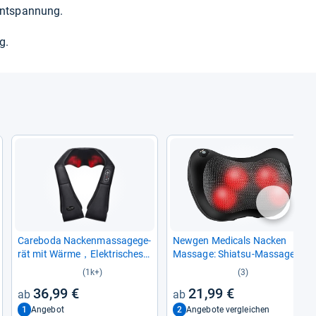
 Ent­span­nung.
49,94 €
zzgl. 5,15 € Versand
g.
54,00 €
zzgl. 0,00 € Versand
73,58 €
zzgl. 0,00 € Versand
nächste
Care­boda Nacken­mas­sa­ge­ge­
New­gen Medi­cals Nacken
rät mit Wärme，Elek­tri­sches
Mas­sage: Shi­atsu-​Mas­sa­ge­
Shi­atsu-​Mas­sa­ge­ge­rät
kis­sen, Wär­me­funk­tion, 4
(1k+)
(3)
Mas­sa­ge­köpfe, Befes­ti­gungs­
36,99 €
21,99 €
band (Mas­sa­ge­ge­räte, Mas­
sage Kis­sen, Füße)
1
2
Angebot
Angebote vergleichen