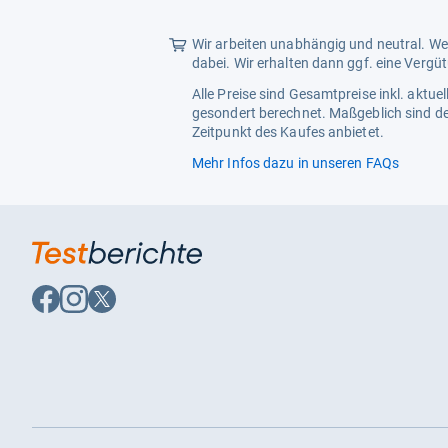
Wir arbeiten unabhängig und neutral. Wen
dabei. Wir erhalten dann ggf. eine Vergü
Alle Preise sind Gesamtpreise inkl. aktu
gesondert berechnet. Maßgeblich sind de
Zeitpunkt des Kaufes anbietet.
Mehr Infos dazu in unseren FAQs
Auf
Auf
Auf
Facebook
Instagram
X
folgen
folgen
folgen