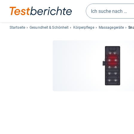
Geben
Sie
Startseite
Gesundheit & Schönheit
Körperpflege
Massagegeräte
Sn
mindestens
drei
Zeichen
ein.
Vorschläge
erscheinen
automatisch
und
lassen
sich
mit
den
Pfeiltasten
auswählen.