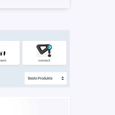
ment
connect