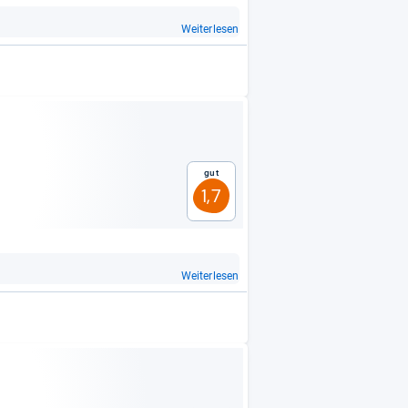
Weiterlesen
Gut
1,7
Weiterlesen