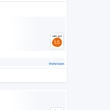
Sehr gut
1,5
Weiterlesen