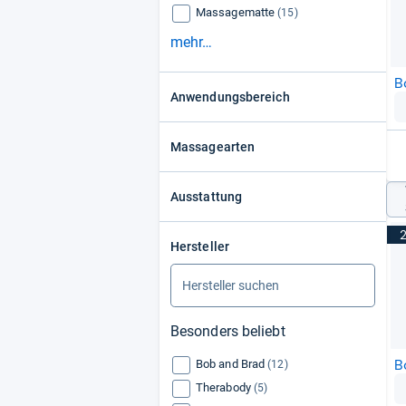
Massagematte
(15)
mehr…
B
Anwendungsbereich
Massagearten
Ausstattung
Hersteller
Besonders beliebt
B
Bob and Brad
(12)
Therabody
(5)