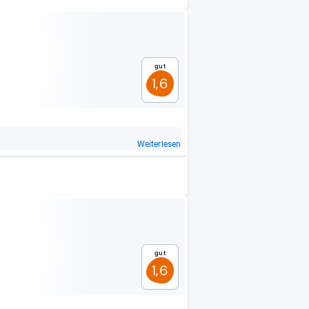
Gut
1,6
Weiterlesen
Gut
1,6