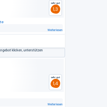
Sehr gut
1,3
te
Weiterlesen
Angebot klicken, unterstützen
Sehr gut
1,4
Weiterlesen