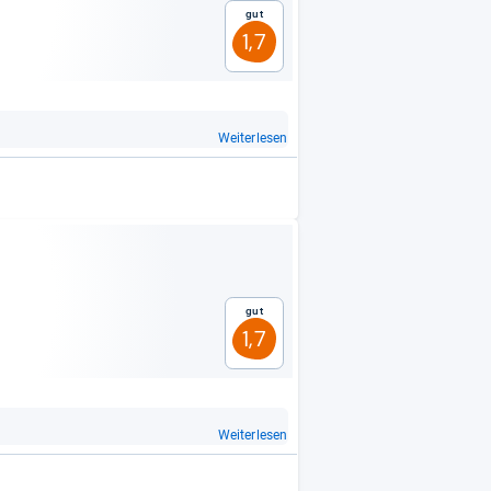
Gut
1,7
Weiterlesen
Gut
1,7
Weiterlesen