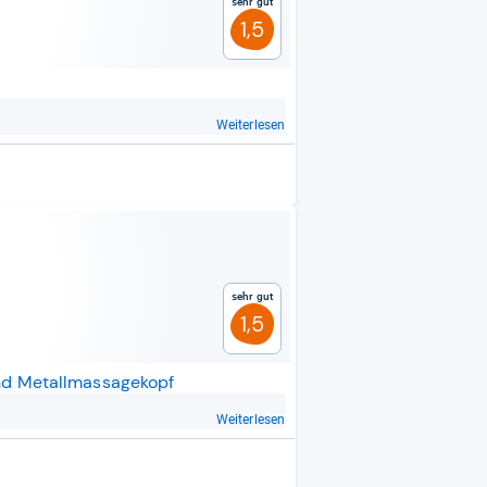
Sehr gut
1,5
Weiterlesen
Sehr gut
1,5
nd Metallmassagekopf
Weiterlesen