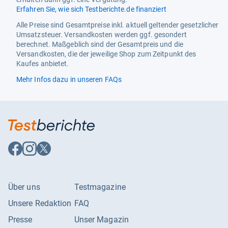
Erfahren Sie, wie sich Testberichte.de finanziert
Alle Preise sind Gesamtpreise inkl. aktuell geltender gesetzlicher
Umsatzsteuer. Versandkosten werden ggf. gesondert
berechnet. Maßgeblich sind der Gesamtpreis und die
Versandkosten, die der jeweilige Shop zum Zeitpunkt des
Kaufes anbietet.
Mehr Infos dazu in unseren FAQs
Auf
Auf
Auf
Facebook
Instagram
X
folgen
folgen
folgen
Über uns
Testmagazine
Unsere Redaktion
FAQ
Presse
Unser Magazin