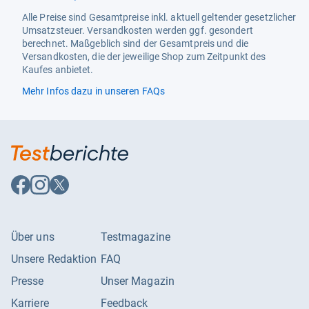
Alle Preise sind Gesamtpreise inkl. aktuell geltender gesetzlicher
Umsatzsteuer. Versandkosten werden ggf. gesondert
berechnet. Maßgeblich sind der Gesamtpreis und die
Versandkosten, die der jeweilige Shop zum Zeitpunkt des
Kaufes anbietet.
Mehr Infos dazu in unseren FAQs
Auf
Auf
Auf
Facebook
Instagram
X
folgen
folgen
folgen
Über uns
Testmagazine
Unsere Redaktion
FAQ
Presse
Unser Magazin
Karriere
Feedback