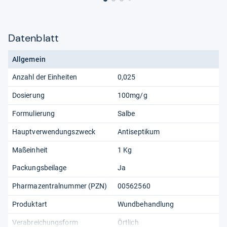
Datenblatt
Allgemein
Anzahl der Einheiten
0,025
Dosierung
100mg/g
Formulierung
Salbe
Hauptverwendungszweck
Antiseptikum
Maßeinheit
1 Kg
Packungsbeilage
Ja
Pharmazentralnummer (PZN)
00562560
Produktart
Wundbehandlung
Verabreichungsform
Örtlich