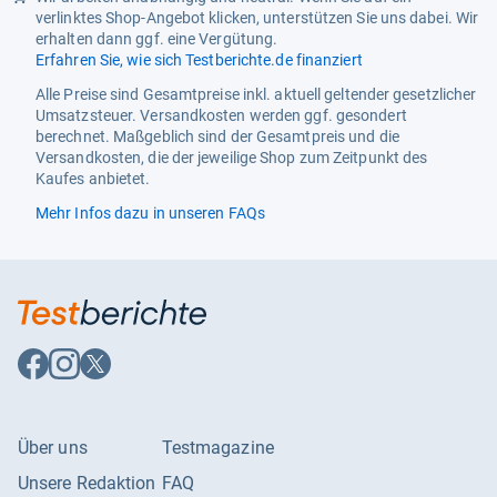
verlinktes Shop-Angebot klicken, unterstützen Sie uns dabei. Wir
erhalten dann ggf. eine Vergütung.
Erfahren Sie, wie sich Testberichte.de finanziert
Alle Preise sind Gesamtpreise inkl. aktuell geltender gesetzlicher
Umsatzsteuer. Versandkosten werden ggf. gesondert
berechnet. Maßgeblich sind der Gesamtpreis und die
Versandkosten, die der jeweilige Shop zum Zeitpunkt des
Kaufes anbietet.
Mehr Infos dazu in unseren FAQs
Auf
Auf
Auf
Facebook
Instagram
X
folgen
folgen
folgen
Über uns
Testmagazine
Unsere Redaktion
FAQ