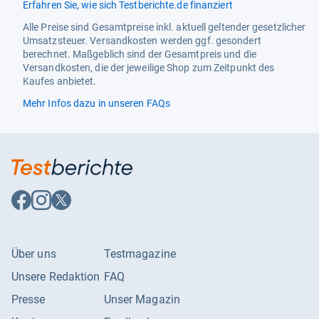
Erfahren Sie, wie sich Testberichte.de finanziert
Alle Preise sind Gesamtpreise inkl. aktuell geltender gesetzlicher
Umsatzsteuer. Versandkosten werden ggf. gesondert
berechnet. Maßgeblich sind der Gesamtpreis und die
Versandkosten, die der jeweilige Shop zum Zeitpunkt des
Kaufes anbietet.
Mehr Infos dazu in unseren FAQs
Auf
Auf
Auf
Facebook
Instagram
X
folgen
folgen
folgen
Über uns
Testmagazine
Unsere Redaktion
FAQ
Presse
Unser Magazin