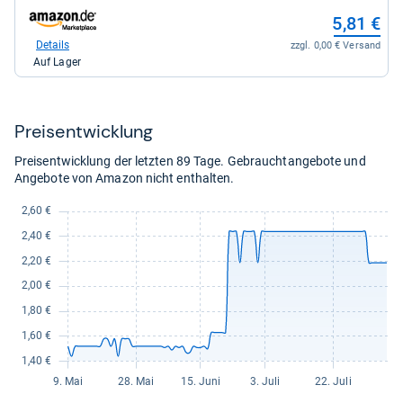
3,73
DE
zum
5,81 €
kaufen.
für
Shop:
3,19
bei
Details
zzgl. 0,00 € Versand
kaufen.
Amazon.de
Auf Lager
für
5,81
kaufen.
Preis­ent­wick­lung
Preisentwicklung der letzten 89 Tage. Gebrauchtangebote und
Angebote von Amazon nicht enthalten.