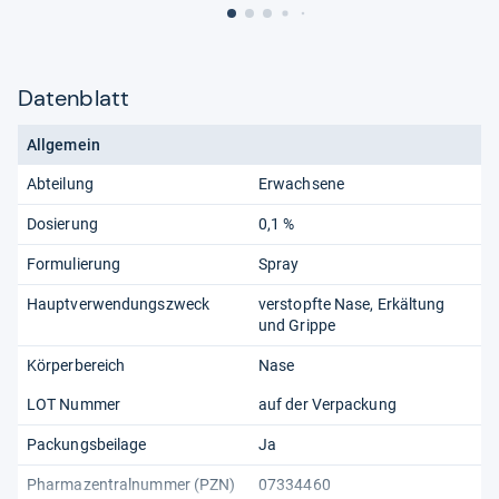
Datenblatt
Allgemein
Abteilung
Erwachsene
Dosierung
0,1 %
Formulierung
Spray
Hauptverwendungszweck
verstopfte Nase, Erkältung
und Grippe
Körperbereich
Nase
LOT Nummer
auf der Verpackung
Packungsbeilage
Ja
Pharmazentralnummer (PZN)
07334460