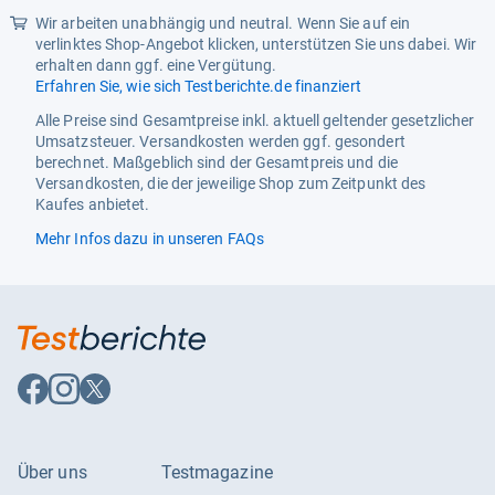
Wir arbeiten unabhängig und neutral. Wenn Sie auf ein
verlinktes Shop-Angebot klicken, unterstützen Sie uns dabei. Wir
erhalten dann ggf. eine Vergütung.
Erfahren Sie, wie sich Testberichte.de finanziert
Alle Preise sind Gesamtpreise inkl. aktuell geltender gesetzlicher
Umsatzsteuer. Versandkosten werden ggf. gesondert
berechnet. Maßgeblich sind der Gesamtpreis und die
Versandkosten, die der jeweilige Shop zum Zeitpunkt des
Kaufes anbietet.
Mehr Infos dazu in unseren FAQs
Auf
Auf
Auf
Facebook
Instagram
X
folgen
folgen
folgen
Über uns
Testmagazine