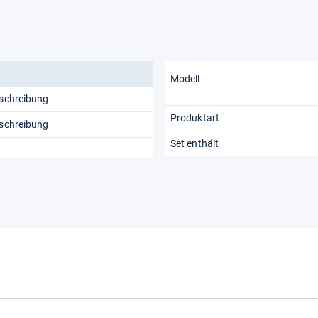
Modell
eschreibung
Produktart
eschreibung
Set enthält