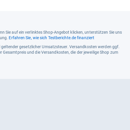
n Sie auf ein verlinktes Shop-Angebot klicken, unterstützen Sie uns
tung.
Erfahren Sie, wie sich Testberichte.de finanziert
ell geltender gesetzlicher Umsatzsteuer. Versandkosten werden ggf.
r Gesamtpreis und die Versandkosten, die der jeweilige Shop zum