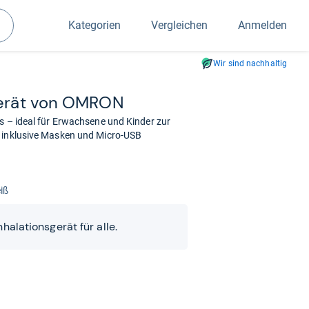
Kategorien
Vergleichen
Anmelden
Suchen
Wir sind nachhaltig
­ge­rät von OMRON
s – ideal für Erwachsene und Kinder zur
, inklusive Masken und Micro-USB
iß
nhalationsgerät für alle.