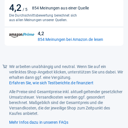
4,2
4,2
854 Meinungen aus einer Quelle
/ 5
von
Die Durchschnittsbewertung berechnet sich
5
aus allen Meinungen unserer Quellen.
Sternen
4,2
4,2
854 Meinungen bei Amazon.de lesen
von
5
Sternen
Wir arbeiten unabhängig und neutral. Wenn Sie auf ein
verlinktes Shop-Angebot klicken, unterstützen Sie uns dabei. Wir
erhalten dann ggf. eine Vergütung.
Erfahren Sie, wie sich Testberichte.de finanziert
Alle Preise sind Gesamtpreise inkl. aktuell geltender gesetzlicher
Umsatzsteuer. Versandkosten werden ggf. gesondert
berechnet. Maßgeblich sind der Gesamtpreis und die
Versandkosten, die der jeweilige Shop zum Zeitpunkt des
Kaufes anbietet.
Mehr Infos dazu in unseren FAQs