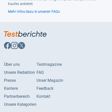
Kaufes anbietet.
Mehr Infos dazu in unseren FAQs
Auf
Auf
Auf
Facebook
Instagram
X
folgen
folgen
folgen
Über uns
Testmagazine
Unsere Redaktion
FAQ
Presse
Unser Magazin
Karriere
Feedback
Partnerbereich
Kontakt
Unsere Kategorien