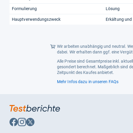
Formulierung
Lösung
Hauptverwendungszweck
Erkältung und
Wir arbeiten unabhängig und neutral. Wen
dabei. Wir erhalten dann ggf. eine Vergü
Alle Preise sind Gesamtpreise inkl. aktu
gesondert berechnet. Maßgeblich sind de
Zeitpunkt des Kaufes anbietet.
Mehr Infos dazu in unseren FAQs
Auf
Auf
Auf
Facebook
Instagram
X
folgen
folgen
folgen