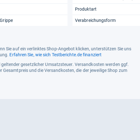
Produktart
 Grippe
Verabreichungsform
n Sie auf ein verlinktes Shop-Angebot klicken, unterstützen Sie uns
tung.
Erfahren Sie, wie sich Testberichte.de finanziert
ell geltender gesetzlicher Umsatzsteuer. Versandkosten werden ggf.
r Gesamtpreis und die Versandkosten, die der jeweilige Shop zum