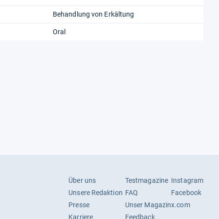
Behandlung von Erkältung
Oral
Über uns
Testmagazine
Instagram
Unsere Redaktion
FAQ
Facebook
Presse
Unser Magazin
x.com
Karriere
Feedback