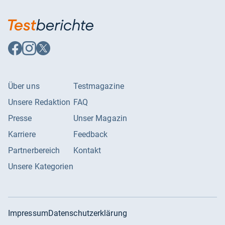
Auf
Auf
Auf
Facebook
Instagram
X
folgen
folgen
folgen
Über uns
Testmagazine
Unsere Redaktion
FAQ
Presse
Unser Magazin
Karriere
Feedback
Partnerbereich
Kontakt
Unsere Kategorien
Impressum
Datenschutzerklärung