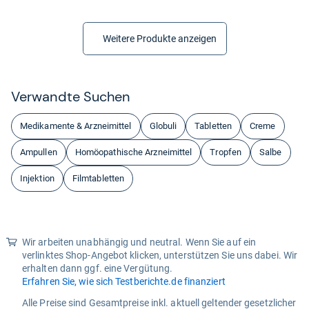
Weitere Produkte anzeigen
Ver­wandte Suchen
Medikamente & Arzneimittel
Globuli
Tabletten
Creme
Ampullen
Homöopathische Arzneimittel
Tropfen
Salbe
Injektion
Filmtabletten
Wir arbeiten unabhängig und neutral. Wenn Sie auf ein
verlinktes Shop-Angebot klicken, unterstützen Sie uns dabei. Wir
erhalten dann ggf. eine Vergütung.
Erfahren Sie, wie sich Testberichte.de finanziert
Alle Preise sind Gesamtpreise inkl. aktuell geltender gesetzlicher