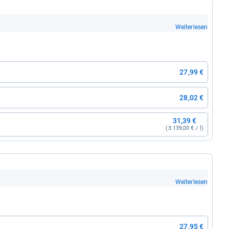
Weiterlesen
27,99 €
28,02 €
31,39 €
(3.139,00 € / l)
Weiterlesen
27,95 €