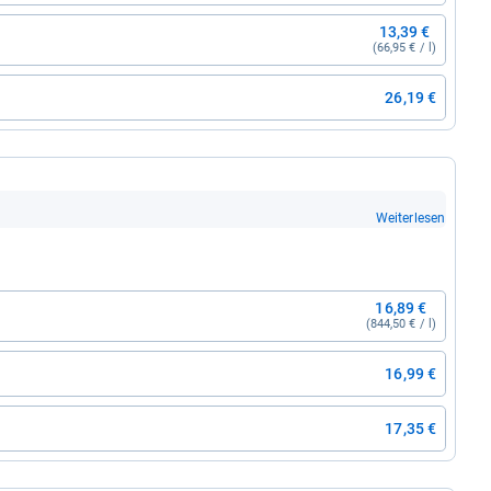
13,39 €
(66,95 € / l)
26,19 €
Weiterlesen
16,89 €
(844,50 € / l)
16,99 €
17,35 €