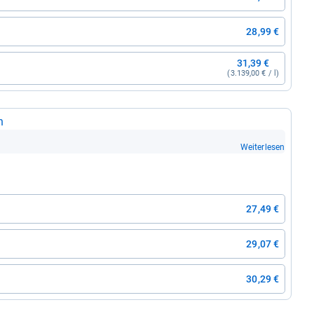
28,99 €
31,39 €
(3.139,00 € / l)
n
Weiterlesen
27,49 €
29,07 €
30,29 €