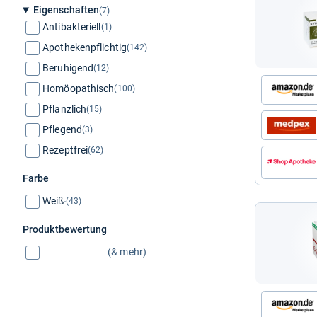
Eigenschaften
(7)
Antibakteriell
(1)
Apothekenpflichtig
(142)
Beruhigend
(12)
Homöopathisch
(100)
Pflanzlich
(15)
Pflegend
(3)
Rezeptfrei
(62)
Farbe
Weiß
(43)
Produktbewertung
(& mehr)