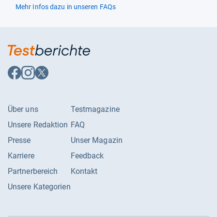
Mehr Infos dazu in unseren FAQs
Auf
Auf
Auf
Facebook
Instagram
X
folgen
folgen
folgen
Über uns
Testmagazine
Unsere Redaktion
FAQ
Presse
Unser Magazin
Karriere
Feedback
Partnerbereich
Kontakt
Unsere Kategorien