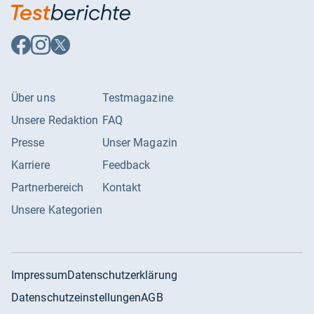
Auf
Auf
Auf
Facebook
Instagram
X
folgen
folgen
folgen
Über uns
Testmagazine
Unsere Redaktion
FAQ
Presse
Unser Magazin
Karriere
Feedback
Partnerbereich
Kontakt
Unsere Kategorien
Impressum
Datenschutzerklärung
Datenschutzeinstellungen
AGB