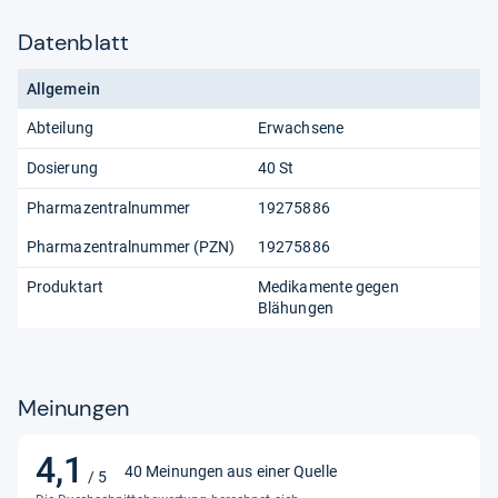
Datenblatt
Allgemein
Abteilung
Erwachsene
Dosierung
40 St
Pharmazentralnummer
19275886
Pharmazentralnummer (PZN)
19275886
Produktart
Medikamente gegen
Blähungen
Meinungen
4,1
4,1
40 Meinungen aus einer Quelle
/ 5
von