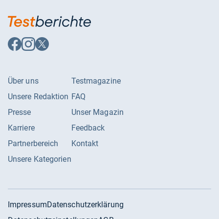
Auf
Auf
Auf
Facebook
Instagram
X
folgen
folgen
folgen
Über uns
Testmagazine
Unsere Redaktion
FAQ
Presse
Unser Magazin
Karriere
Feedback
Partnerbereich
Kontakt
Unsere Kategorien
Impressum
Datenschutzerklärung