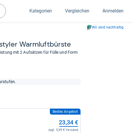
Kategorien
Vergleichen
Anmelden
Suchen
Wir sind nachhaltig
ty­ler Warm­luft­bürste
istung mit 2 Aufsätzen für Fülle und Form
urstufen.
Bestes Angebot
23,34 €
zzgl. 5,99 € Versand