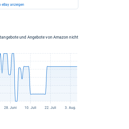
n eBay anzeigen
19,99 €
zzgl. 0,00 € Versand
chtangebote und Angebote von Amazon nicht
21,99 €
zzgl. 0,00 € Versand