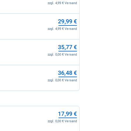
zzgl. 0,00 € Versand
zzgl. 4,99 € Versand
29,99 €
zzgl. 4,99 € Versand
35,77 €
zzgl. 0,00 € Versand
36,48 €
zzgl. 0,00 € Versand
17,99 €
zzgl. 0,00 € Versand