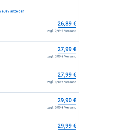
n eBay anzeigen
26,89 €
24,99 €
zzgl. 2,99 € Versand
zzgl. 4,99 € Versand
29,99 €
27,99 €
zzgl. 4,99 € Versand
zzgl. 3,00 € Versand
31,99 €
27,99 €
zzgl. 0,00 € Versand
zzgl. 3,90 € Versand
33,25 €
29,90 €
zzgl. 0,00 € Versand
zzgl. 0,00 € Versand
37,36 €
29,99 €