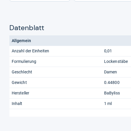
Datenblatt
Allgemein
Anzahl der Einheiten
0,01
Formulierung
Lockenstäbe
Geschlecht
Damen
Gewicht
0.44800
Hersteller
BaByliss
Inhalt
1 ml