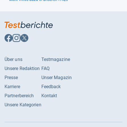
Auf
Auf
Auf
Facebook
Instagram
X
folgen
folgen
folgen
Über uns
Testmagazine
Unsere Redaktion
FAQ
Presse
Unser Magazin
Karriere
Feedback
Partnerbereich
Kontakt
Unsere Kategorien