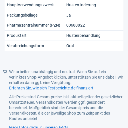
Hauptverwendungszweck
Hustenlinderung
Packungsbeilage
Ja
Pharmazentralnummer (PZN)
00680822
Produktart
Hustenbehandlung
Verabreichungsform
Oral
Wir arbeiten unabhängig und neutral. Wenn Sie auf ein
verlinktes Shop-Angebot klicken, unterstützen Sie uns dabei. Wir
erhalten dann ggf. eine Vergütung.
Erfahren Sie, wie sich Testberichte.de finanziert
Alle Preise sind Gesamtpreise inkl. aktuell geltender gesetzlicher
Umsatzsteuer. Versandkosten werden ggf. gesondert
berechnet. Maßgeblich sind der Gesamtpreis und die
Versandkosten, die der jeweilige Shop zum Zeitpunkt des
Kaufes anbietet.
Mehr Infos dazu in unseren FAQs