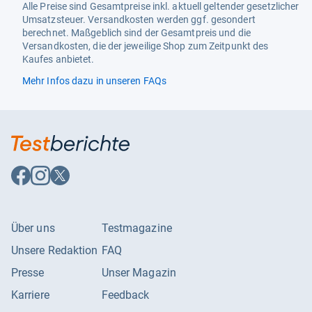
Alle Preise sind Gesamtpreise inkl. aktuell geltender gesetzlicher
Umsatzsteuer. Versandkosten werden ggf. gesondert
berechnet. Maßgeblich sind der Gesamtpreis und die
Versandkosten, die der jeweilige Shop zum Zeitpunkt des
Kaufes anbietet.
Mehr Infos dazu in unseren FAQs
Auf
Auf
Auf
Facebook
Instagram
X
folgen
folgen
folgen
Über uns
Testmagazine
Unsere Redaktion
FAQ
Presse
Unser Magazin
Karriere
Feedback