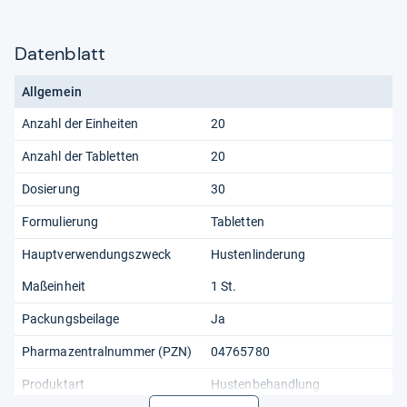
Datenblatt
Allgemein
Anzahl der Einheiten
20
Anzahl der Tabletten
20
Dosierung
30
Formulierung
Tabletten
Hauptverwendungszweck
Hustenlinderung
Maßeinheit
1 St.
Packungsbeilage
Ja
Pharmazentralnummer (PZN)
04765780
Produktart
Hustenbehandlung