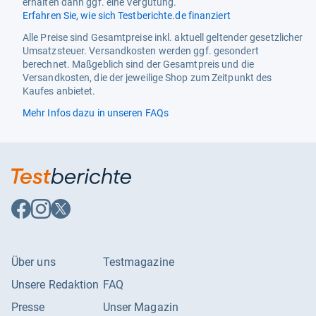
erhalten dann ggf. eine Vergütung.
Erfahren Sie, wie sich Testberichte.de finanziert
Alle Preise sind Gesamtpreise inkl. aktuell geltender gesetzlicher
Umsatzsteuer. Versandkosten werden ggf. gesondert
berechnet. Maßgeblich sind der Gesamtpreis und die
Versandkosten, die der jeweilige Shop zum Zeitpunkt des
Kaufes anbietet.
Mehr Infos dazu in unseren FAQs
Auf
Auf
Auf
Facebook
Instagram
X
folgen
folgen
folgen
Über uns
Testmagazine
Unsere Redaktion
FAQ
Presse
Unser Magazin