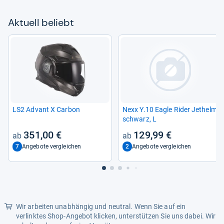
Aktu­ell beliebt
LS2 Advant X Car­bon
Nexx Y.10 Eagle Rider Jethelm
schwarz, L
351,00 €
129,99 €
7
2
Angebote vergleichen
Angebote vergleichen
Wir arbeiten unabhängig und neutral. Wenn Sie auf ein
verlinktes Shop-Angebot klicken, unterstützen Sie uns dabei. Wir