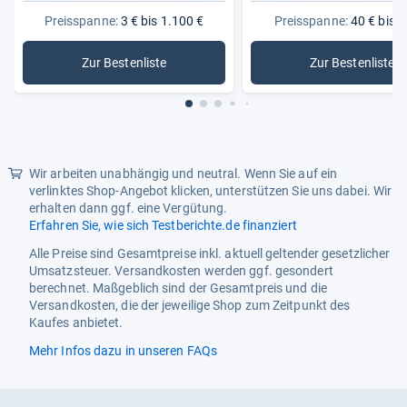
Preisspanne:
3 € bis 1.100 €
Preisspanne:
40 € bis 5
Zur Bestenliste
Zur Bestenliste
: Motorradhelme
: Crosshe
Wir arbeiten unabhängig und neutral. Wenn Sie auf ein
verlinktes Shop-Angebot klicken, unterstützen Sie uns dabei. Wir
erhalten dann ggf. eine Vergütung.
Erfahren Sie, wie sich Testberichte.de finanziert
Alle Preise sind Gesamtpreise inkl. aktuell geltender gesetzlicher
Umsatzsteuer. Versandkosten werden ggf. gesondert
berechnet. Maßgeblich sind der Gesamtpreis und die
Versandkosten, die der jeweilige Shop zum Zeitpunkt des
Kaufes anbietet.
Mehr Infos dazu in unseren FAQs