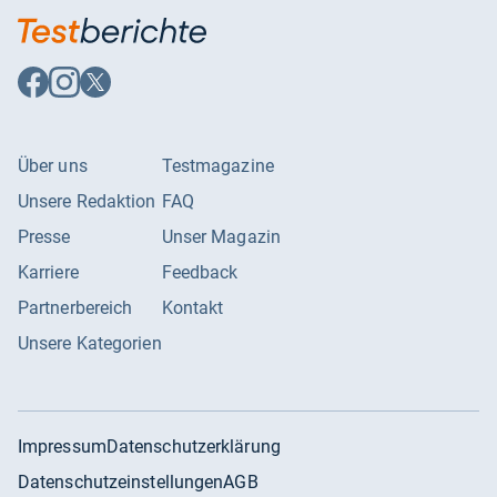
Auf
Auf
Auf
Facebook
Instagram
X
folgen
folgen
folgen
Über uns
Testmagazine
Unsere Redaktion
FAQ
Presse
Unser Magazin
Karriere
Feedback
Partnerbereich
Kontakt
Unsere Kategorien
Impressum
Datenschutzerklärung
Datenschutzeinstellungen
AGB