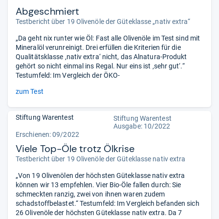
Abgeschmiert
Testbericht über 19 Olivenöle der Güteklasse „nativ extra“
„Da geht nix runter wie Öl: Fast alle Olivenöle im Test sind mit
Mineralöl verunreinigt. Drei erfüllen die Kriterien für die
Qualitätsklasse ‚nativ extra‘ nicht, das Alnatura-Produkt
gehört so nicht einmal ins Regal. Nur eins ist ‚sehr gut‘.“
Testumfeld: Im Vergleich der ÖKO-
zum Test
Stiftung Warentest
Stiftung Warentest
Ausgabe: 10/2022
Erschienen: 09/2022
Viele Top-Öle trotz Ölkrise
Testbericht über 19 Olivenöle der Güteklasse nativ extra
„Von 19 Olivenölen der höchsten Güteklasse nativ extra
können wir 13 empfehlen. Vier Bio-Öle fallen durch: Sie
schmeckten ranzig, zwei von ihnen waren zudem
schadstoffbelastet.“ Testumfeld: Im Vergleich befanden sich
26 Olivenöle der höchsten Güteklasse nativ extra. Da 7