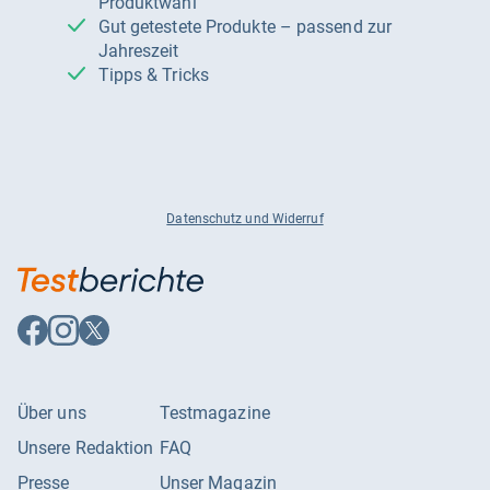
Produktwahl
Gut getestete Produkte – passend zur
Jahreszeit
Tipps & Tricks
Datenschutz und Widerruf
Auf
Auf
Auf
Facebook
Instagram
X
folgen
folgen
folgen
Über uns
Testmagazine
Unsere Redaktion
FAQ
Presse
Unser Magazin