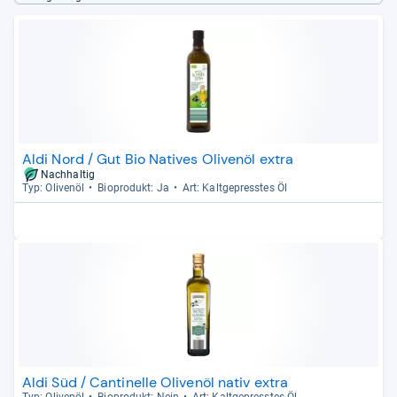
Aldi Nord / Gut Bio Natives Olivenöl extra
Nachhaltig
Typ: Oli­venöl
Bio­pro­dukt: Ja
Art: Kalt­ge­press­tes Öl
Aldi Süd / Cantinelle Olivenöl nativ extra