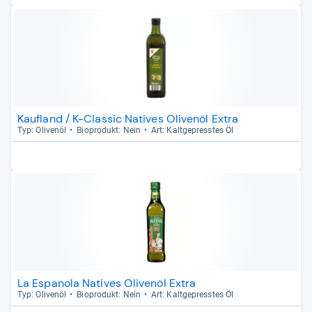
Kaufland / K-Classic Natives Olivenöl Extra
Typ: Oli­venöl
Bio­pro­dukt: Nein
Art: Kalt­ge­press­tes Öl
La Espanola Natives Olivenöl Extra
Typ: Oli­venöl
Bio­pro­dukt: Nein
Art: Kalt­ge­press­tes Öl