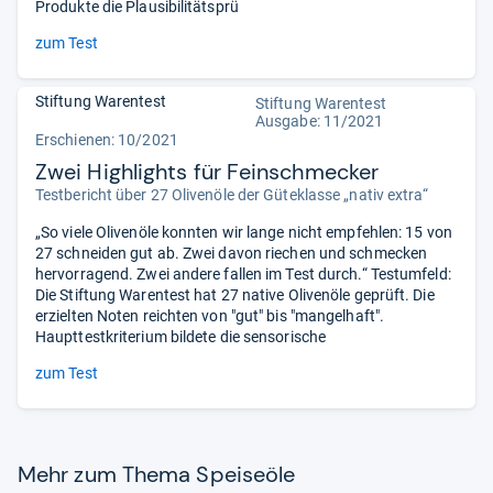
Produkte die Plausibilitätsprü
zum Test
Stiftung Warentest
Stiftung Warentest
Ausgabe: 11/2021
Erschienen: 10/2021
Zwei Highlights für Feinschmecker
Testbericht über 27 Olivenöle der Güteklasse „nativ extra“
„So viele Olivenöle konnten wir lange nicht empfehlen: 15 von
27 schneiden gut ab. Zwei davon riechen und schmecken
hervorragend. Zwei andere fallen im Test durch.“ Testumfeld:
Die Stiftung Warentest hat 27 native Olivenöle geprüft. Die
erzielten Noten reichten von "gut" bis "mangelhaft".
Haupttestkriterium bildete die sensorische
zum Test
Mehr zum Thema Spei­se­öle