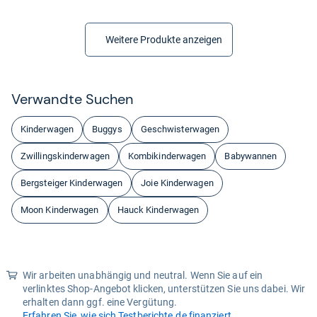
Weitere Produkte anzeigen
Ver­wandte Suchen
Kinderwagen
Buggys
Geschwisterwagen
Zwillingskinderwagen
Kombikinderwagen
Babywannen
Bergsteiger Kinderwagen
Joie Kinderwagen
Moon Kinderwagen
Hauck Kinderwagen
Wir arbeiten unabhängig und neutral. Wenn Sie auf ein
verlinktes Shop-Angebot klicken, unterstützen Sie uns dabei. Wir
erhalten dann ggf. eine Vergütung.
Erfahren Sie, wie sich Testberichte.de finanziert