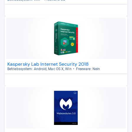
Kaspersky Lab Internet Security 2018
Betriebs­sys­tem: Android, Mac OS X, Win
Free­ware: Nein