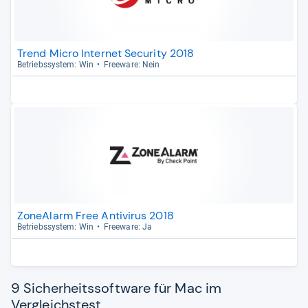
Trend Micro Internet Security 2018
Betriebs­sys­tem: Win
Free­ware: Nein
ZoneAlarm Free Antivirus 2018
Betriebs­sys­tem: Win
Free­ware: Ja
9 Sicherheitssoftware für Mac im
Vergleichstest