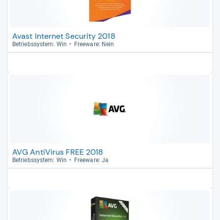
Avast Internet Security 2018
Betriebs­sys­tem: Win
Free­ware: Nein
AVG AntiVirus FREE 2018
Betriebs­sys­tem: Win
Free­ware: Ja