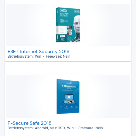
ESET Internet Security 2018
Betriebs­sys­tem: Win
Free­ware: Nein
F-Secure Safe 2018
Betriebs­sys­tem: Android, Mac OS X, Win
Free­ware: Nein