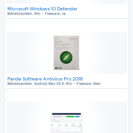
Microsoft Windows 10 Defender
Betriebs­sys­tem: Win
Free­ware: Ja
Panda Software Antivirus Pro 2018
Betriebs­sys­tem: Android, Mac OS X, Win
Free­ware: Nein