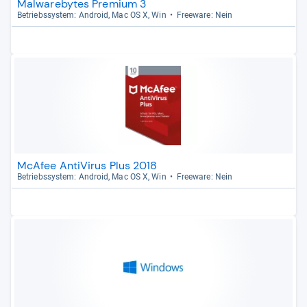
Malwarebytes Premium 3
Betriebs­sys­tem: Android, Mac OS X, Win
Free­ware: Nein
McAfee AntiVirus Plus 2018
Betriebs­sys­tem: Android, Mac OS X, Win
Free­ware: Nein