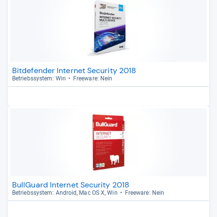
Bitdefender Internet Security 2018
Betriebs­sys­tem: Win
Free­ware: Nein
BullGuard Internet Security 2018
Betriebs­sys­tem: Android, Mac OS X, Win
Free­ware: Nein