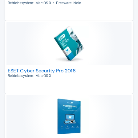
Betriebs­sys­tem: Mac OS X
Free­ware: Nein
ESET Cyber Security Pro 2018
Betriebs­sys­tem: Mac OS X