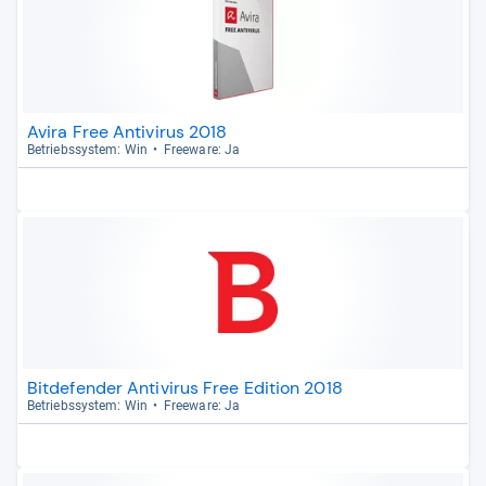
Avira Free Antivirus 2018
Betriebs­sys­tem: Win
Free­ware: Ja
Bitdefender Antivirus Free Edition 2018
Betriebs­sys­tem: Win
Free­ware: Ja