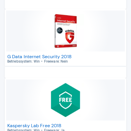
G Data Internet Security 2018
Betriebs­sys­tem: Win
Free­ware: Nein
Kaspersky Lab Free 2018
Betriebs­sys­tem: Win
Free­ware: Ja