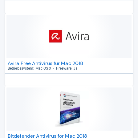
Avira Free Antivirus für Mac 2018
Betriebs­sys­tem: Mac OS X
Free­ware: Ja
Bitdefender Antivirus for Mac 2018