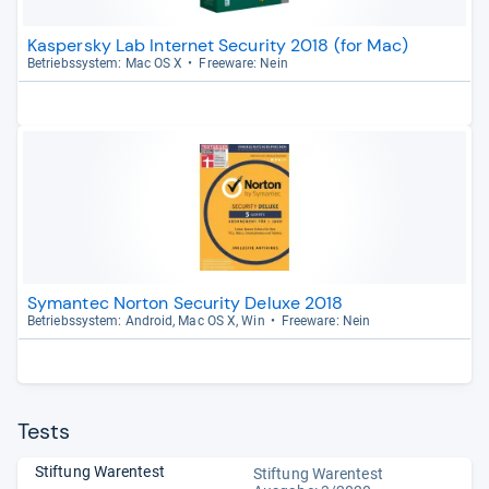
Kaspersky Lab Internet Security 2018 (for Mac)
Betriebs­sys­tem: Mac OS X
Free­ware: Nein
Symantec Norton Security Deluxe 2018
Betriebs­sys­tem: Android, Mac OS X, Win
Free­ware: Nein
Tests
Stiftung Warentest
Stiftung Warentest