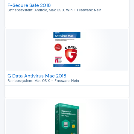
F-Secure Safe 2018
Betriebs­sys­tem: Android, Mac OS X, Win
Free­ware: Nein
G Data Antivirus Mac 2018
Betriebs­sys­tem: Mac OS X
Free­ware: Nein