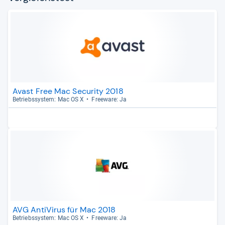
Avast Free Mac Security 2018
Betriebs­sys­tem: Mac OS X
Free­ware: Ja
AVG AntiVirus für Mac 2018
Betriebs­sys­tem: Mac OS X
Free­ware: Ja