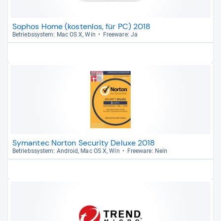
Sophos Home (kostenlos, für PC) 2018
Betriebs­sys­tem: Mac OS X, Win
Free­ware: Ja
Symantec Norton Security Deluxe 2018
Betriebs­sys­tem: Android, Mac OS X, Win
Free­ware: Nein