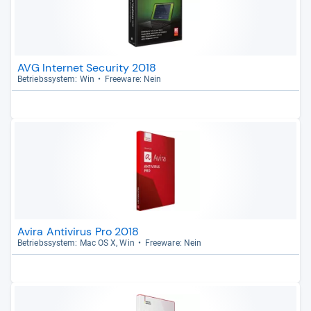
AVG Internet Security 2018
Betriebs­sys­tem: Win
Free­ware: Nein
Avira Antivirus Pro 2018
Betriebs­sys­tem: Mac OS X, Win
Free­ware: Nein