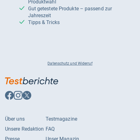
Produktwahl
Gut getestete Produkte – passend zur
Jahreszeit
Tipps & Tricks
Datenschutz und Widerruf
Auf
Auf
Auf
Facebook
Instagram
X
folgen
folgen
folgen
Über uns
Testmagazine
Unsere Redaktion
FAQ
Presse
Unser Magazin