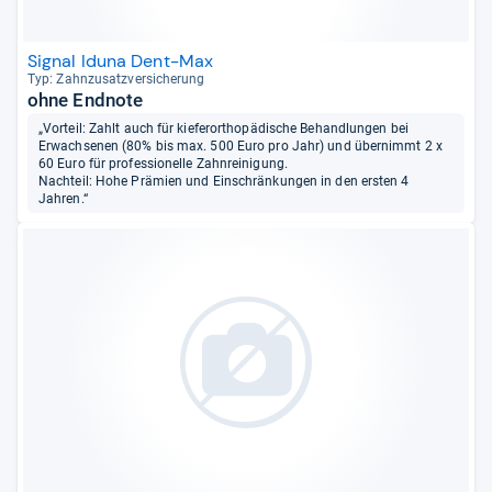
Signal Iduna Dent-Max
Typ: Zahn­zu­satz­ver­si­che­rung
ohne Endnote
„Vorteil: Zahlt auch für kieferorthopädische Behandlungen bei
Erwachsenen (80% bis max. 500 Euro pro Jahr) und übernimmt 2 x
60 Euro für professionelle Zahnreinigung.
Nachteil: Hohe Prämien und Einschränkungen in den ersten 4
Jahren.“