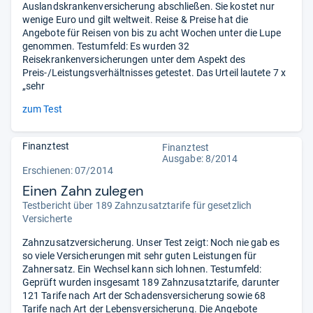
Auslandskrankenversicherung abschließen. Sie kostet nur
wenige Euro und gilt weltweit. Reise & Preise hat die
Angebote für Reisen von bis zu acht Wochen unter die Lupe
genommen. Testumfeld: Es wurden 32
Reisekrankenversicherungen unter dem Aspekt des
Preis-/Leistungsverhältnisses getestet. Das Urteil lautete 7 x
„sehr
zum Test
Finanztest
Finanztest
Ausgabe: 8/2014
Erschienen: 07/2014
Einen Zahn zulegen
Testbericht über 189 Zahnzusatztarife für gesetzlich
Versicherte
Zahnzusatzversicherung. Unser Test zeigt: Noch nie gab es
so viele Versicherungen mit sehr guten Leistungen für
Zahnersatz. Ein Wechsel kann sich lohnen. Testumfeld:
Geprüft wurden insgesamt 189 Zahnzusatztarife, darunter
121 Tarife nach Art der Schadensversicherung sowie 68
Tarife nach Art der Lebensversicherung. Die Angebote