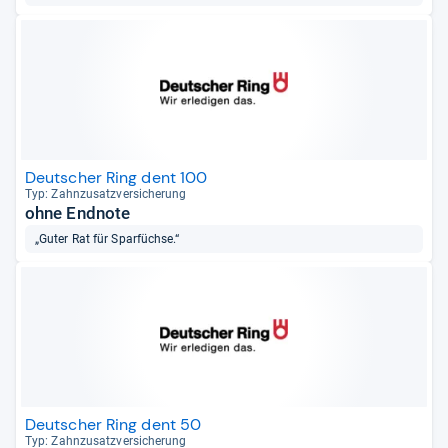
Deutscher Ring dent 100
Typ: Zahn­zu­satz­ver­si­che­rung
ohne Endnote
„Guter Rat für Sparfüchse.“
Deutscher Ring dent 50
Typ: Zahn­zu­satz­ver­si­che­rung