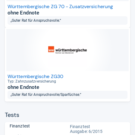
Württembergische ZG 70 - Zusatzversicherung
ohne Endnote
„Guter Rat für Anspruchsvolle.“
Württembergische ZG30
Typ: Zahn­zu­satz­ver­si­che­rung
ohne Endnote
„Guter Rat für Anspruchsvolle/Sparfüchse.“
Tests
Finanztest
Finanztest
Ausgabe: 6/2015