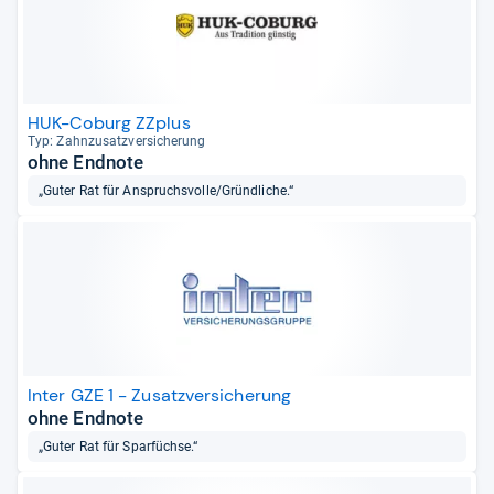
HUK-Coburg ZZplus
Typ: Zahn­zu­satz­ver­si­che­rung
ohne Endnote
„Guter Rat für Anspruchsvolle/Gründliche.“
Inter GZE 1 - Zusatzversicherung
ohne Endnote
„Guter Rat für Sparfüchse.“