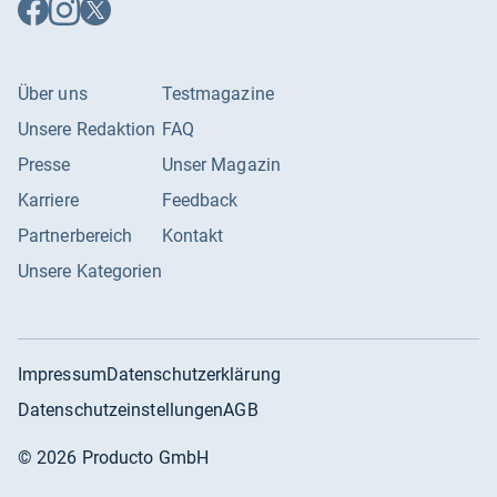
Auf
Auf
Auf
Facebook
Instagram
X
folgen
folgen
folgen
Über uns
Testmagazine
Unsere Redaktion
FAQ
Presse
Unser Magazin
Karriere
Feedback
Partnerbereich
Kontakt
Unsere Kategorien
Impressum
Datenschutzerklärung
Datenschutzeinstellungen
AGB
©
2026
Producto GmbH