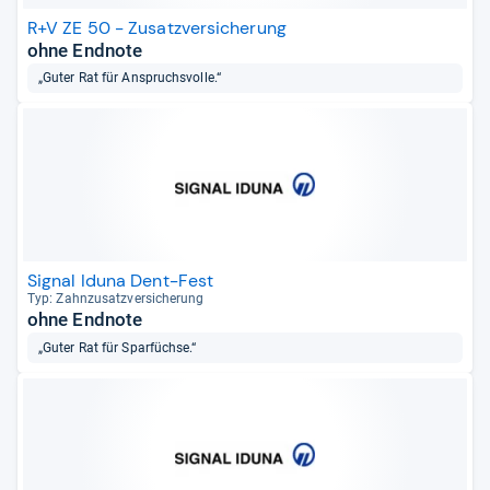
R+V ZE 50 - Zusatzversicherung
ohne Endnote
„Guter Rat für Anspruchsvolle.“
Signal Iduna Dent-Fest
Typ: Zahn­zu­satz­ver­si­che­rung
ohne Endnote
„Guter Rat für Sparfüchse.“