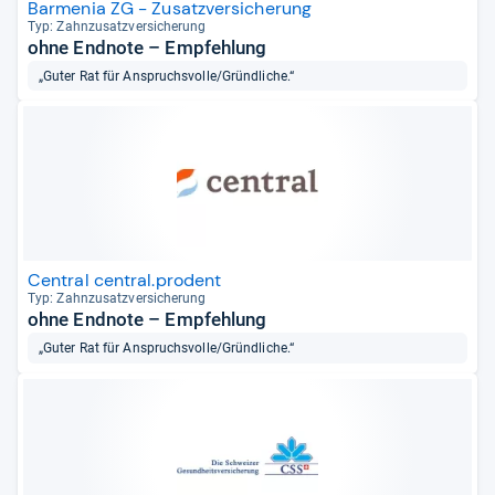
Barmenia ZG - Zusatzversicherung
Typ: Zahn­zu­satz­ver­si­che­rung
ohne Endnote – Empfehlung
„Guter Rat für Anspruchsvolle/Gründliche.“
Central central.prodent
Typ: Zahn­zu­satz­ver­si­che­rung
ohne Endnote – Empfehlung
„Guter Rat für Anspruchsvolle/Gründliche.“