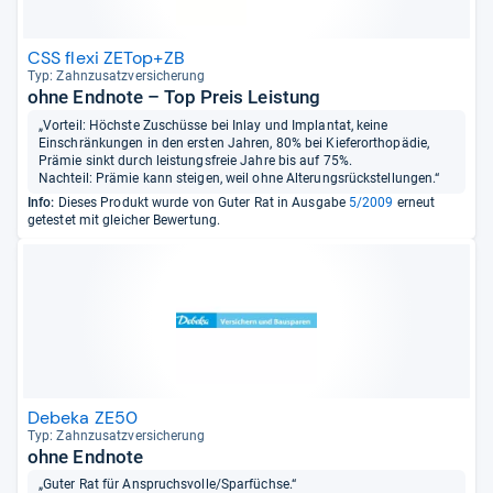
CSS flexi ZETop+ZB
Typ: Zahn­zu­satz­ver­si­che­rung
ohne Endnote – Top Preis Leistung
„Vorteil: Höchste Zuschüsse bei Inlay und Implantat, keine
Einschränkungen in den ersten Jahren, 80% bei Kieferorthopädie,
Prämie sinkt durch leistungsfreie Jahre bis auf 75%.
Nachteil: Prämie kann steigen, weil ohne Alterungsrückstellungen.“
Info:
Dieses Produkt wurde von Guter Rat in Ausgabe
5/2009
erneut
getestet mit gleicher Bewertung.
Debeka ZE50
Typ: Zahn­zu­satz­ver­si­che­rung
ohne Endnote
„Guter Rat für Anspruchsvolle/Sparfüchse.“