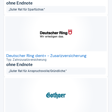
ohne Endnote
„Guter Rat für Sparfüchse.“
Deutscher Ring dent+ - Zusatzversicherung
Typ: Zahn­zu­satz­ver­si­che­rung
ohne Endnote
„Guter Rat für Anspruchsvolle/Gründliche.“