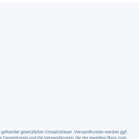
ell geltender gesetzlicher Umsatzsteuer. Versandkosten werden ggf.
r Gesamtpreis und die Versandkosten, die der jeweilige Shop zum