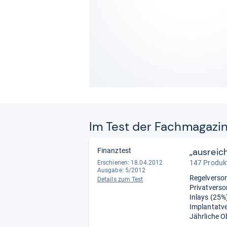
Im Test der Fach­ma­ga­zi
„ausreic
Finanztest
147 Produkt
Erschienen: 18.04.2012
Ausgabe: 5/2012
Regelversor
Details zum Test
Privatverso
Inlays (25%
Implantatve
Jährliche Ob