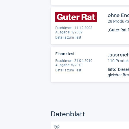
ohne En
28 Produkte
Erschienen: 11.12.2008
„Guter Rat 
Ausgabe: 1/2009
Details zum Test
„ausreic
Finanztest
110 Produkt
Erschienen: 21.04.2010
Ausgabe: 5/2010
Info:
Dieses
Details zum Test
gleicher Be
Datenblatt
Typ