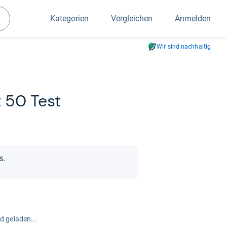
Kategorien
Vergleichen
Anmelden
Suchen
Wir sind nachhaltig
t 50 Test
s.
rd geladen...