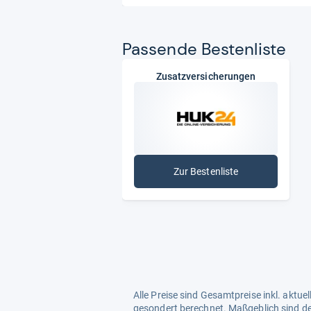
Pas­sende Bes­ten­liste
Zusatzversicherungen
Zur Bestenliste
: Zusatzversicherungen
Alle Preise sind Gesamtpreise inkl. aktu
gesondert berechnet. Maßgeblich sind de