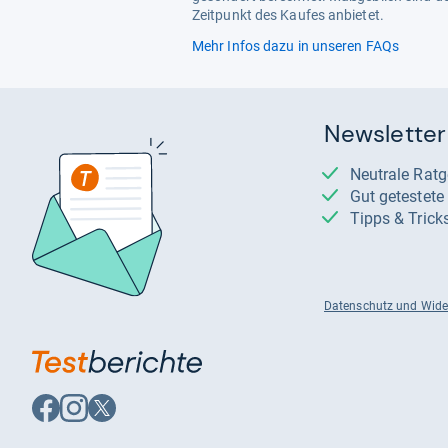
Zeitpunkt des Kaufes anbietet.
Mehr Infos dazu in unseren FAQs
Newsletter
Neutrale Rat
Gut getestet
Tipps & Trick
Datenschutz und Wide
Auf
Auf
Auf
Facebook
Instagram
X
folgen
folgen
folgen