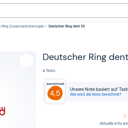
r Ring Zusatzversicherungen
Deutscher Ring dent 50
Deut­scher Ring den
4 Tests
Ausreichend
Unsere Note basiert auf Test
4,5
Wie wird die Note berechnet?
Aktuelle Info wi