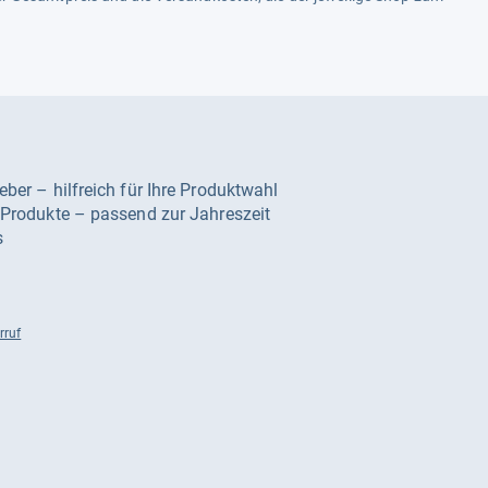
geber – hilfreich für Ihre Produktwahl
e Produkte – passend zur Jahreszeit
s
rruf