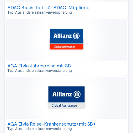
ADAC Basis-Tarif für ADAC-Mitglieder
Typ: Aus­lands­rei­se­kran­ken­ver­si­che­rung
AGA Elvia Jahresreise mit SB
Typ: Aus­lands­rei­se­kran­ken­ver­si­che­rung
AGA Elvia Reise-Krankenschutz (mit SB)
Typ: Aus­lands­rei­se­kran­ken­ver­si­che­rung