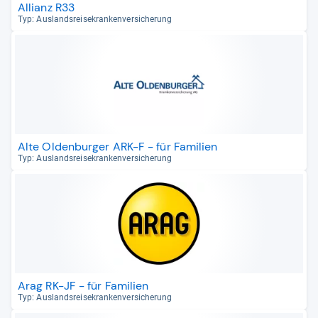
Allianz R33
Typ: Aus­lands­rei­se­kran­ken­ver­si­che­rung
Alte Oldenburger ARK-F - für Familien
Typ: Aus­lands­rei­se­kran­ken­ver­si­che­rung
Arag RK-JF - für Familien
Typ: Aus­lands­rei­se­kran­ken­ver­si­che­rung