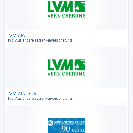
LVM ARJ
Typ: Aus­lands­rei­se­kran­ken­ver­si­che­rung
LVM ARJ-hkk
Typ: Aus­lands­rei­se­kran­ken­ver­si­che­rung