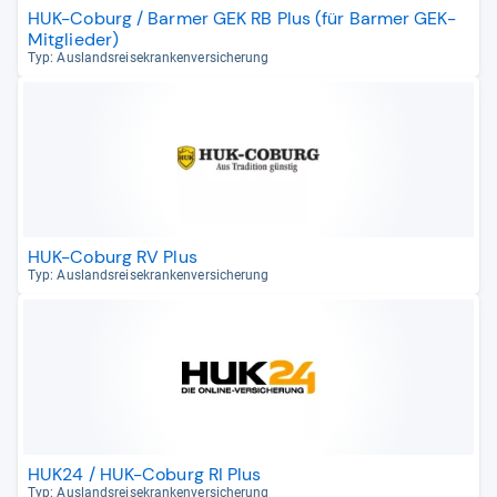
HUK-Coburg / Barmer GEK RB Plus (für Barmer GEK-
Mitglieder)
Typ: Aus­lands­rei­se­kran­ken­ver­si­che­rung
HUK-Coburg RV Plus
Typ: Aus­lands­rei­se­kran­ken­ver­si­che­rung
HUK24 / HUK-Coburg RI Plus
Typ: Aus­lands­rei­se­kran­ken­ver­si­che­rung