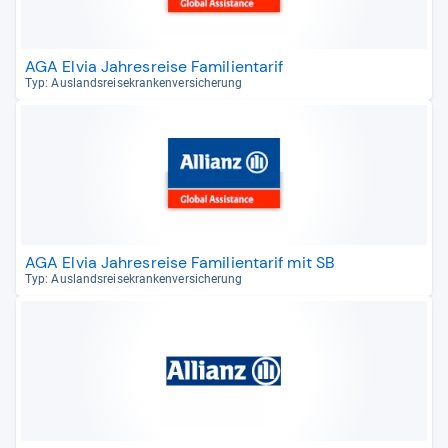
AGA Elvia Jahresreise Familientarif
Typ: Aus­lands­rei­se­kran­ken­ver­si­che­rung
AGA Elvia Jahresreise Familientarif mit SB
Typ: Aus­lands­rei­se­kran­ken­ver­si­che­rung