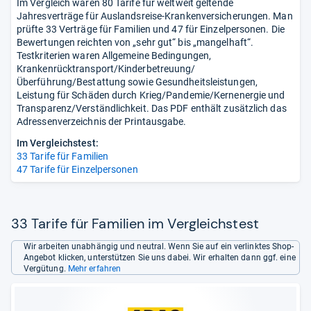
Im Vergleich waren 80 Tarife für weltweit geltende
Jahresverträge für Auslandsreise-Krankenversicherungen. Man
prüfte 33 Verträge für Familien und 47 für Einzelpersonen. Die
Bewertungen reichten von „sehr gut“ bis „mangelhaft“.
Testkriterien waren Allgemeine Bedingungen,
Krankenrücktransport/Kinderbetreuung/
Überführung/Bestattung sowie Gesundheitsleistungen,
Leistung für Schäden durch Krieg/Pandemie/Kernenergie und
Transparenz/Verständlichkeit. Das PDF enthält zusätzlich das
Adressenverzeichnis der Printausgabe.
Im Vergleichstest:
33 Tarife für Familien
47 Tarife für Einzelpersonen
33 Tarife für Familien im Vergleichstest
Wir arbeiten unabhängig und neutral. Wenn Sie auf ein verlinktes Shop-
Angebot klicken, unterstützen Sie uns dabei. Wir erhalten dann ggf. eine
Vergütung.
Mehr erfahren