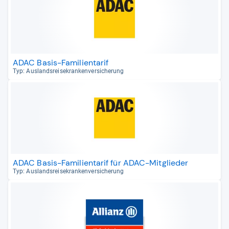
ADAC Basis-Familientarif
Typ: Aus­lands­rei­se­kran­ken­ver­si­che­rung
ADAC Basis-Familientarif für ADAC-Mitglieder
Typ: Aus­lands­rei­se­kran­ken­ver­si­che­rung