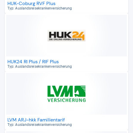
HUK-Coburg RVF Plus
Typ: Aus­lands­rei­se­kran­ken­ver­si­che­rung
HUK24 RI Plus / RIF Plus
Typ: Aus­lands­rei­se­kran­ken­ver­si­che­rung
LVM ARJ-hkk Familientarif
Typ: Aus­lands­rei­se­kran­ken­ver­si­che­rung