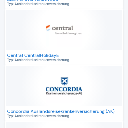
Typ: Aus­lands­rei­se­kran­ken­ver­si­che­rung
Central CentralHolidayE
Typ: Aus­lands­rei­se­kran­ken­ver­si­che­rung
Concordia Auslandsreisekrankenversicherung (AK)
Typ: Aus­lands­rei­se­kran­ken­ver­si­che­rung