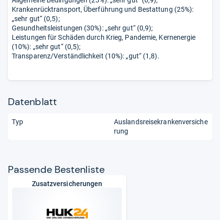
Allgemeine Bedingungen (25%): „sehr gut“ (0,9);
Krankenrücktransport, Überführung und Bestattung (25%):
„sehr gut“ (0,5);
Gesundheitsleistungen (30%): „sehr gut“ (0,9);
Leistungen für Schäden durch Krieg, Pandemie, Kernenergie
(10%): „sehr gut“ (0,5);
Transparenz/Verständlichkeit (10%): „gut“ (1,8).
Datenblatt
Typ
Auslandsreisekrankenversiche
rung
Pas­sende Bes­ten­liste
Zusatzversicherungen