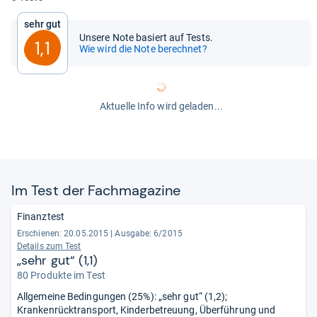
Sehr gut
Unsere Note basiert auf Tests.
1,1
Wie wird die Note berechnet?
Aktuelle Info wird geladen...
Im Test der Fach­ma­ga­zine
Finanztest
Erschienen: 20.05.2015
|
Ausgabe: 6/2015
Details zum Test
„sehr gut“ (1,1)
80 Produkte im Test
Allgemeine Bedingungen (25%): „sehr gut“ (1,2);
Krankenrücktransport, Kinderbetreuung, Überführung und