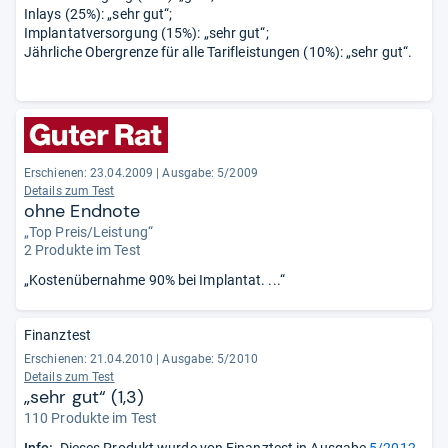
Inlays (25%): „sehr gut“;
Implantatversorgung (15%): „sehr gut“;
Jährliche Obergrenze für alle Tarifleistungen (10%): „sehr gut“.
Erschienen: 23.04.2009
|
Ausgabe: 5/2009
Details zum Test
ohne Endnote
„Top Preis/Leistung“
2 Produkte im Test
„Kostenübernahme 90% bei Implantat. ...“
Finanztest
Erschienen: 21.04.2010
|
Ausgabe: 5/2010
Details zum Test
„sehr gut“ (1,3)
110 Produkte im Test