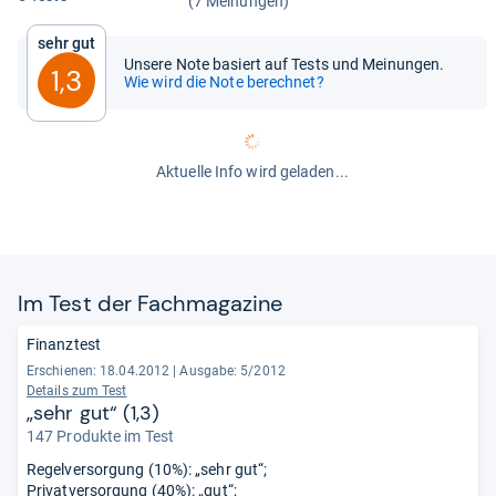
(7 Meinungen)
Sehr gut
Unsere Note basiert auf Tests und Meinungen.
1,3
Wie wird die Note berechnet?
Aktuelle Info wird geladen...
Im Test der Fach­ma­ga­zine
Finanztest
Erschienen: 18.04.2012
|
Ausgabe: 5/2012
Details zum Test
„sehr gut“ (1,3)
147 Produkte im Test
Regelversorgung (10%): „sehr gut“;
Privatversorgung (40%): „gut“;