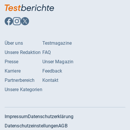
Auf
Auf
Auf
Facebook
Instagram
X
folgen
folgen
folgen
Über uns
Testmagazine
Unsere Redaktion
FAQ
Presse
Unser Magazin
Karriere
Feedback
Partnerbereich
Kontakt
Unsere Kategorien
Impressum
Datenschutzerklärung
Datenschutzeinstellungen
AGB